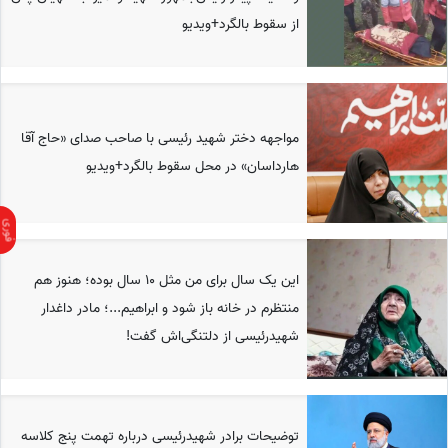
از سقوط بالگرد+ویدیو
مواجهه دختر شهید رئیسی با صاحب صدای «حاج آقا
هارداسان» در محل سقوط بالگرد+ویدیو
این یک سال برای من مثل 10 سال بوده؛ هنوز هم
منتظرم در خانه باز شود و ابراهیم...؛ مادر داغدار
شهیدرئیسی از دلتنگی‌اش گفت!
توضیحات برادر شهیدرئیسی درباره تهمت‌ پنج کلاسه