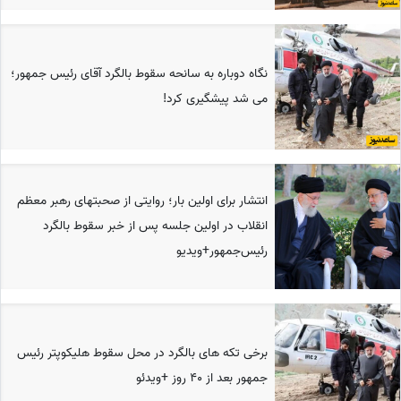
نگاه دوباره به سانحه سقوط بالگرد آقای رئیس جمهور؛
می شد پیشگیری کرد!
انتشار برای اولین بار؛ روایتی از صحبتهای رهبر معظم
انقلاب در اولین جلسه پس از خبر سقوط بالگرد
رئیس‌جمهور+ویدیو
برخی تکه های بالگرد در محل سقوط هلیکوپتر رئیس
جمهور بعد از 40 روز +ویدئو