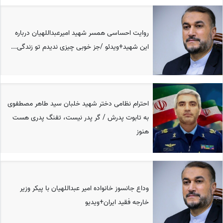
روایت احساسی همسر شهید امیرعبداللهیان درباره
این شهید+ویدئو /جز خوبی چیزی ندیدم تو زندگی...
احترام نظامی دختر شهید خلبان سید طاهر مصطفوی
به تابوت پدرش / گر پدر نیست، تفنگ پدری هست
هنوز
وداع جانسوز خانواده امیر عبداللهیان با پیکر وزیر
خارجه فقید ایران+ویدیو