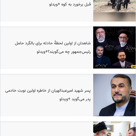
قبل برخورد به کوه +ویدئو
شاهدان از اولین لحظۀ حادثه برای بالگرد حامل
رئیس‌جمهور چه می‌گویند؟+ویدئو
پسر شهید امیرعبدالهیان از خاطره اولین نوبت خادمی
پدر می‌گوید +ویدئو