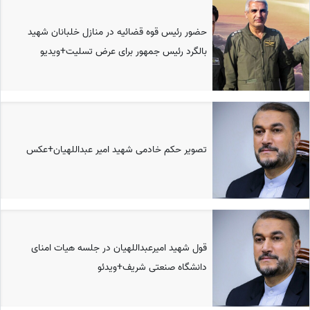
حضور رئیس قوه قضائیه در منازل خلبانان شهید
بالگرد رئیس جمهور برای عرض تسلیت+ویدیو
تصویر حکم خادمی شهید امیر عبداللهیان+عکس
قول شهید امیرعبداللهیان در جلسه هیات امنای
دانشگاه صنعتی شریف+ویدئو