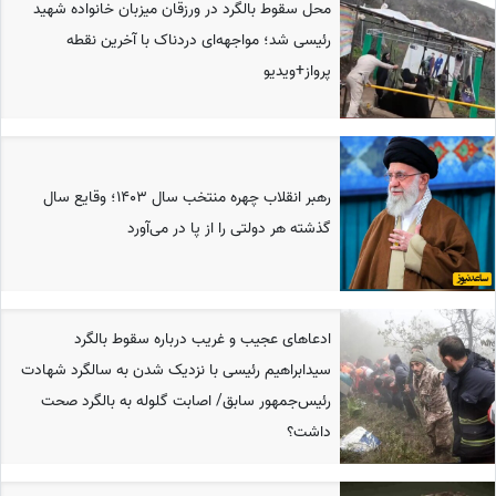
محل سقوط بالگرد در ورزقان میزبان خانواده شهید
رئیسی شد؛ مواجهه‌ای دردناک با آخرین نقطه
پرواز+ویدیو
رهبر انقلاب چهره منتخب سال 1403؛ وقایع سال
گذشته هر دولتی را از پا در می‌آورد
ادعاهای عجیب و غریب درباره سقوط بالگرد
سیدابراهیم رئیسی با نزدیک شدن به سالگرد شهادت
رئیس‌جمهور سابق/ اصابت گلوله به بالگرد صحت
داشت؟