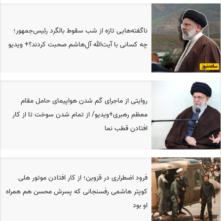
ناگفته‌هایی تازه از شب سقوط بالگرد رئیس‌جمهور؛
چه کسانی با آیت‌الله آل‌هاشم صحبت کردند؟+ ویدیو
روایتی از ماجرای گم شدن هواپیمای حامل مقام
معظم رهبری+ویدیو/ از تمام شدن سوخت تا از کار
افتادن قطب نما
فرود اضطراری در قزوین؛ از کار افتادن موتور هلی
کوپتر هاشمی رفسنجانی که پسرش محسن هم همراه
او بود