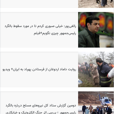
رائفی‌پور: خیلی صبوری کردم تا در مورد سقوط بالگرد
رئیس‌جمهور چیزی نگویم+فیلم
روایت داماد اردوغان از فرستادن پهپاد به ایران+ ویدیو
دومین گزارش ستاد کل نیروهای مسلح درباره بالگرد
رئیس‌جمهور ؛ بررسی اثر جنگ الکترونیک و خرابکاری