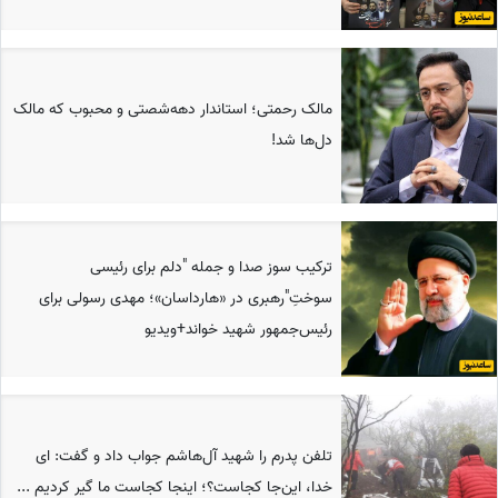
مالک رحمتی؛ استاندار دهه‌شصتی و محبوب که مالک
دل‌ها شد!
ترکیب سوز صدا و جمله "دلم برای رئیسی
سوختِ"رهبری در «هارداسان»؛ مهدی رسولی برای
رئیس‌جمهور شهید خواند+ویدیو
تلفن پدرم را شهید آل‌هاشم جواب داد و گفت: ای
خدا، این‌جا کجاست؟؛ اینجا کجاست ما گیر کردیم ...