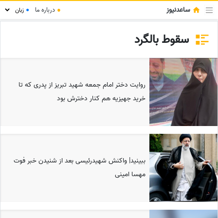
ساعدنیوز
●
درباره ما
●
سقوط بالگرد
روایت دختر امام جمعه شهید تبریز از پدری که تا
خرید جهیزیه هم کنار دخترش بود
ببینید| واکنش شهیدرئیسی بعد از شنیدن خبر فوت
مهسا امینی