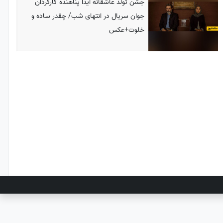
جشن تولد عاشقانه آیدا پناهنده کارگردان
جوان سریال در انتهای شب/ چقدر ساده و
خلوت+عکس