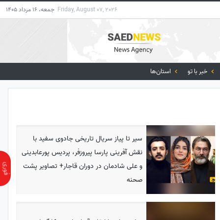
Friday, August 07, 2026
جمعه، 16 مرداد 1405
خبر با تو
استان‌ها
سیر تا پیاز سریال تاریخی جادوی سفید با
نقش آفرینی پارسا پیروزفر، پردیس پورعابدینی
و علی شادمان در دوران قاجار+ تصاویر پشت
صحنه