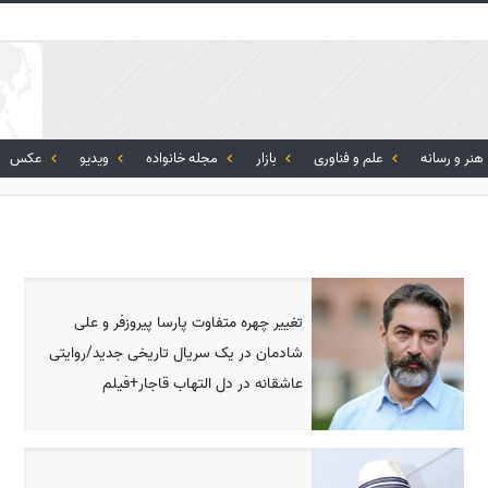
هنر و رسانه
علم و فناوری
بازار
مجله خانواده
ویدیو
عکس
تغییر چهره متفاوت پارسا پیروزفر و علی
شادمان در یک سریال تاریخی جدید/روایتی
عاشقانه در دل التهاب قاجار+فیلم