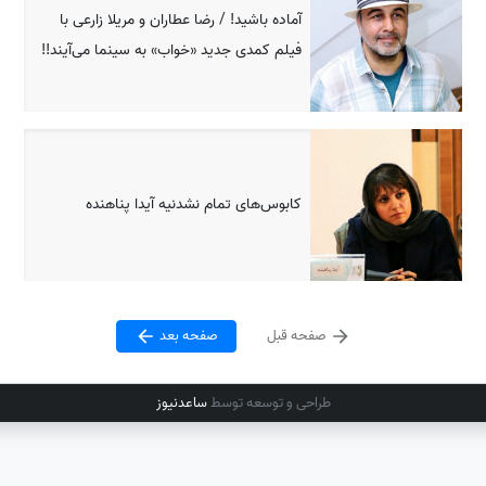
آماده باشید! / رضا عطاران و مریلا زارعی با
فیلم کمدی جدید «خواب» به سینما می‌آیند!!
کابوس‌های تمام نشدنیه آیدا پناهنده
صفحه قبل
صفحه بعد
طراحی و توسعه توسط
ساعدنیوز