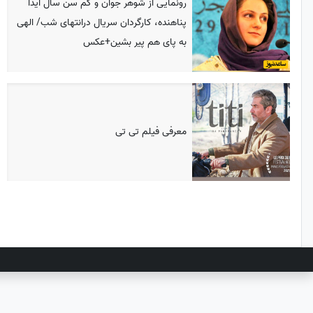
رونمایی از شوهر جوان و کم سن سال آیدا
پناهنده، کارگردان سریال درانتهای شب/ الهی
به پای هم پیر بشین+عکس
معرفی فیلم تی تی