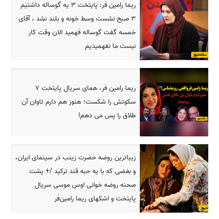
ریما رامین فر: پایتخت 3 یه گوساله داشتیم
3 صبح نشست وسط خونه و بلند نشد ، آقای
خمسه گفت گوساله فهمید الان وقت کار
نیست ما نفهمیدیم
ریما رامین فر، همای سریال پایتخت 7
سکوتش را شکست؛ هنوز هم دارم تاوان آن
طلاق را پس می دهم!
زیباترین روضه حضرت زینب در سینمای ایران،
و بغضی که با یه حبه قند ترکید /+ پشت
صحنه روضه خوانی اوس موسی سریال
پایتخت و اشکهای ریما رامین‌فر