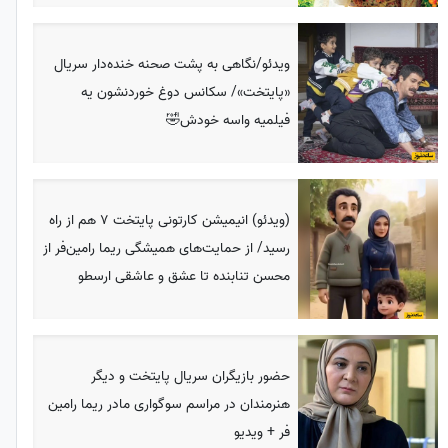
ویدئو/نگاهی به پشت صحنه خنده‌دار سریال
«پایتخت»/ سکانس دوغ خوردنشون یه
فیلمیه واسه خودش🤣
(ویدئو) انیمیشن کارتونی پایتخت 7 هم از راه
رسید/ از حمایت‌های همیشگی ریما رامین‌فر از
محسن تنابنده تا عشق و عاشقی ارسطو
حضور بازیگران سریال پایتخت و دیگر
هنرمندان در مراسم سوگواری مادر ریما رامین
فر + ویدیو