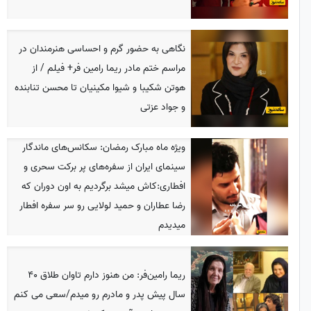
نگاهی به حضور گرم و احساسی هنرمندان در
مراسم ختم مادر ریما رامین فر+ فیلم / از
هوتن شکیبا و شیوا مکینیان تا محسن تنابنده
و جواد عزتی
ویژه ماه مبارک رمضان: سکانس‌های ماندگار
سینمای ایران از سفره‌های پر برکت سحری و
افطاری:کاش میشد برگردیم به اون دوران که
رضا عطاران و حمید لولایی رو سر سفره افطار
میدیدم
ریما رامین‌فر: من هنوز دارم تاوان طلاق 40
سال پیش پدر و مادرم رو میدم/سعی می کنم