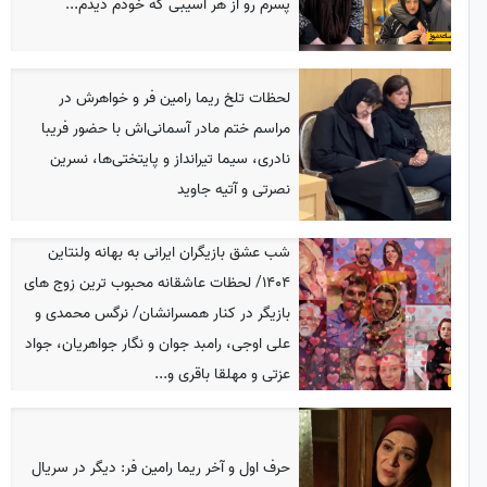
پسرم رو از هر آسیبی که خودم دیدم...
لحظات تلخ ریما رامین فر و خواهرش در
مراسم ختم مادر آسمانی‌اش با حضور فریبا
نادری، سیما تیرانداز و پایتختی‌ها، نسرین
نصرتی و آتیه جاوید
شب عشق بازیگران ایرانی به بهانه ولنتاین
1404/ لحظات عاشقانه محبوب ترین زوج های
بازیگر در کنار همسرانشان/ نرگس محمدی و
علی اوجی، رامبد جوان و نگار جواهریان، جواد
عزتی و مهلقا باقری و...
حرف اول و آخر ریما رامین فر: دیگر در سریال