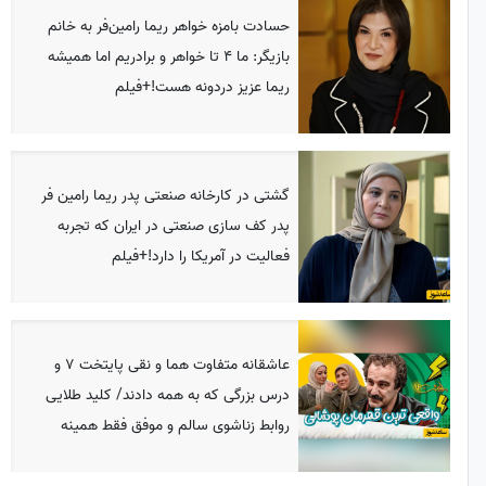
حسادت بامزه خواهر ریما رامین‌فر به خانم
بازیگر: ما 4 تا خواهر و برادریم اما همیشه
ریما عزیز دردونه هست!+فیلم
گشتی در کارخانه صنعتی پدر ریما رامین فر
پدر کف سازی صنعتی در ایران که تجربه
فعالیت در آمریکا را دارد!+فیلم
عاشقانه متفاوت هما و نقی پایتخت 7 و
درس بزرگی که به همه دادند/ کلید طلایی
روابط زناشوی سالم و موفق فقط همینه