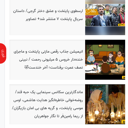
ارسطوی پایتخت و عشق دختر گرجی/ داستان
سریال پایتخت 7 منتشر شد+ تصاویر
انیمیشن جذاب رقص مازنی پایتخت و ماجرای
خنده‌دار خروس 5 میلیونی رحمت / نبینی
نصف عمرت برفناست؛ آخر خندست🤣
ماندگارترین سکانس سینمایی یک حبه قند/
روضه‌خوانی خاطره‌انگیز هدایت هاشمی، اوس
موسی پایتخت، و گریه های بی امان بازیگران/
از ریما رامین‌فر تا نگار جواهریان