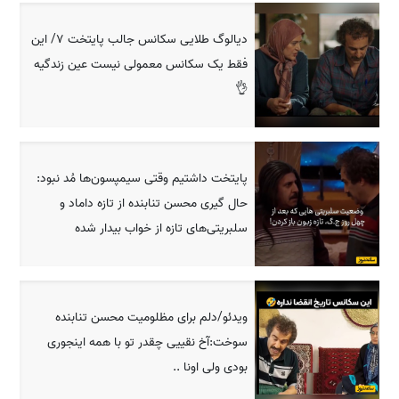
دیالوگ طلایی سکانس جالب پایتخت 7/ این
فقط یک سکانس معمولی نیست عین زندگیه
👌
پایتخت داشتیم وقتی سیمپسون‌ها مُد نبود:
حال گیری محسن تنابنده از تازه داماد و
سلبریتی‌های تازه از خواب بیدار شده
ویدئو/دلم برای مظلومیت محسن تنابنده
سوخت:آخ نقییی چقدر تو با همه اینجوری
بودی ولی اونا ..