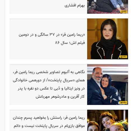
بهرام افشاری
«ریما رامین فر» در 37 سالگی و در دومین
فیلم اش؛ سال 86
نگاهی به آلبوم تصاویر شخصی ریما رامین فر،
همای «سریال پایتخت»/ از دورهمی خانوادگی
در ونیز ایتالیا و دُبی تا عکس دو نفره با پدر
کار آفرین و مادرشوهر مهربانش
ریما رامین فر: راستش را بخواهید پسرم چندان
موافق بازی‌ام در سریال پایتخت نیست و دائم