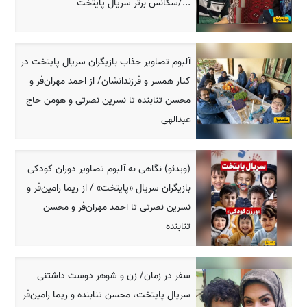
.../سکانس برتر سریال پایتخت
آلبوم تصاویر جذاب بازیگران سریال پایتخت در
کنار همسر و فرزندانشان/ از احمد مهران‌فر و
محسن تنابنده تا نسرین نصرتی و هومن حاج
عبدالهی
(ویدئو) نگاهی به آلبوم تصاویر دوران کودکی
بازیگران سریال «پایتخت» / از ریما رامین‌فر و
نسرین نصرتی تا احمد مهران‌فر و محسن
تنابنده
سفر در زمان/ زن و شوهر دوست داشتنی
سریال پایتخت، محسن تنابنده و ریما رامین‌فر