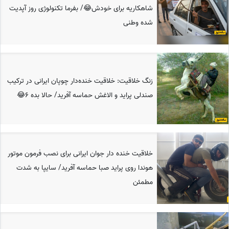
شاهکاریه برای خودش😂/ بفرما تکنولوژی روز آپدیت
شده وطنی
زنگ خلاقیت: خلاقیت خنده‌دار چوپان ایرانی در ترکیب
صندلی پراید و الاغش حماسه آفرید/ حالا بده 6😂
خلاقیت خنده دار جوان ایرانی برای نصب فرمون موتور
هوندا روی پراید صبا حماسه آفرید/ سایپا به شدت
مطمئن