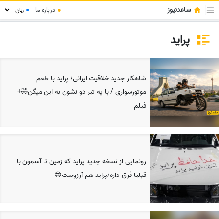
ساعدنیوز
●
درباره ما
●
پراید
شاهکار جدید خلاقیت ایرانی؛ پراید با طعم
موتورسواری / با یه تیر دو نشون به این میگن🤣+
فیلم
رونمایی از نسخه جدید پراید که زمین تا آسمون با
قبلیا فرق داره/پراید هم آرزوست😍