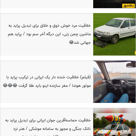
خلاقیت مرد خوش ذوق و خلاق برای تبدیل پراید به
ماشین چمن زنی، این دیگه آخر سم بود / پراید هم
جهانی شد😂
(فیلم) خلاقیت خنده دار یک ایرانی در ترکیب پراید با
موتور هوندا / مغز سازنده‌ اینو باید طلا گرفت 😂😂😂
خلاقیت حماسه‌آفرین جوان ایرانی برای تبدیل پراید به
تانک جنگی و مجهز به سامانه موشکی / هنر نزد