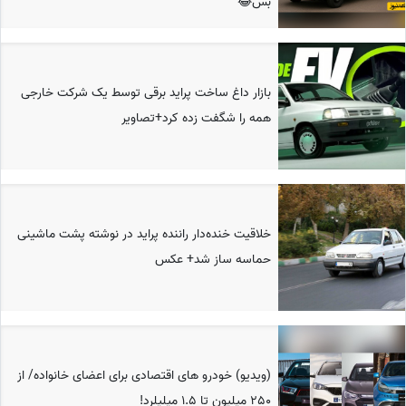
بس😂
بازار داغ ساخت پراید برقی توسط یک شرکت خارجی
همه را شگفت زده کرد+تصاویر
خلاقیت خنده‌دار راننده پراید در نوشته پشت ماشینی
حماسه ساز شد+ عکس
(ویدیو) خودرو های اقتصادی برای اعضای خانواده/ از
250 میلیون تا 1.5 میلیلرد!