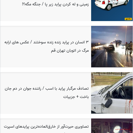
زمینی و له کردن پراید زیر پا / جنگه مگه؟!
3 انسان در پراید زنده زنده سوختند / عکس های ارابه
مرگ در اتوبان تهران قم
تصادف مرگبار پراید با اسب / راننده جوان در دم جان
باخت + جزییات
تصاویری حیرت‌آور از خارق‌العاده‌ترین پرایدهای اسپرت