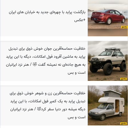
بازگشت پراید با چهره‌ای جدید به خیابان های ایران
+عکس
خلاقیت حماسه‌آفرین جوان خوش ذوق برای تبدیل
پراید به ماشین آفرود فول امکانات، دیگه با این پراید
به هیچ جاده‌‌ای نه نمیشه گفت 🤣 / هنر نزد ایرانیان
است و بس
خلاقیت حماسه‌آفرین زن و شوهر خوش ذوق برای
تبدیل پراید به یک کمپر فول امکانات، با این پراید
دیگه میشه دور دنیا سفر کرد🤣 / هنر نزد ایرانیان
است و بس