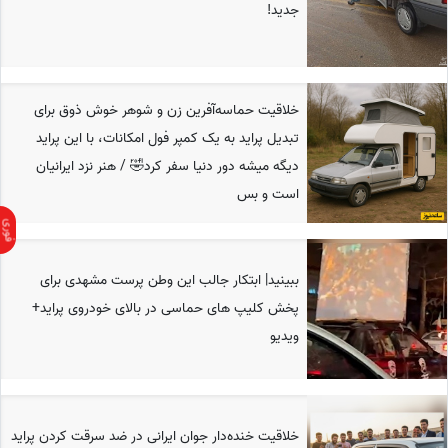
جدید!
خلاقیت حماسه‌آفرین زن و شوهر خوش ذوق برای
تبدیل پراید به یک کمپر فول امکانات، با این پراید
دیگه میشه دور دنیا سفر کرد🤣 / هنر نزد ایرانیان
است و بس
ببینید| ابتکار جالب این وطن پرست مشهدی برای
پخش کلیپ های حماسی در بالای خودروی پراید+
ویدیو
خلاقیت خنده‌دار جوان ایرانی در ضد سرقت کردن پراید