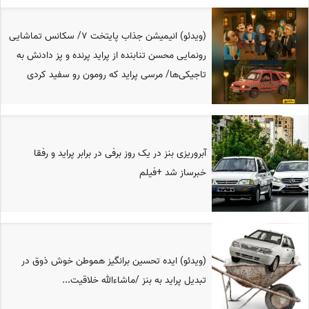
(ویدئو) انیمیشن جذاب پایتخت 7/ سکانس تماشایی
رونمایی محسن تنابنده از پراید پرنده و پز دادنش به
تاجیکی‌ها/ مرسی پراید که رومون رو سفید کردی
آبروریزی بنز در یک روز برفی در برابر پراید و رفقا
خبرساز شد +فیلم
(ویدئو) ایده تحسین برانگیز هموطن خوش ذوق در
تبدیل پراید به بنز /ماشاءالله خلاقیت...