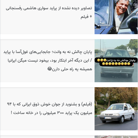
تصاویر دیده نشده از پراید سواری هاشمی رفسنجانی
+ فیلم
پایان چالش نه به وانت؛ جابجایی‌های غول‌آسا با پراید
/ این دیگه آخر ابتکار بود، بیخود نیست میگن ایرانیا
همیشه یه راه حلی دارن😂
(فیلم) و بشنوید از جوان خوش ذوق ایرانی که با 94
میلیون یک پراید 300 میلیونی را در خانه ساخت !