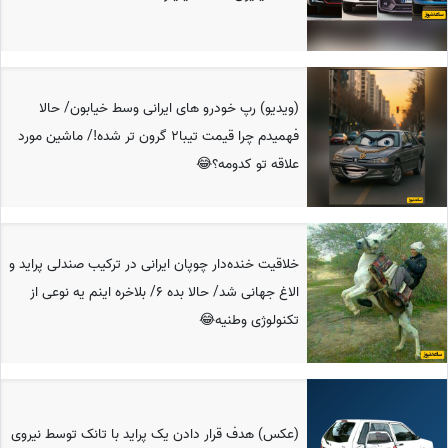
(ویدیو) رپ خودرو های ایرانی وسط خیابون/ حالا
فهمیدم چرا قیمت تیبا2 گرون تر شده!/ ماشین مورد
علاقه تو کدومه؟😂
خلاقیت خنده‌دار چوپان ایرانی در ترکیب صندلی پراید و
الاغ جهانی شد/ حالا بده 6/ بلاخره اینم یه نوعی از
تکنولوژی وطنیه😂
(عکس) هدف قرار دادن یک پراید با تانک توسط نیروی