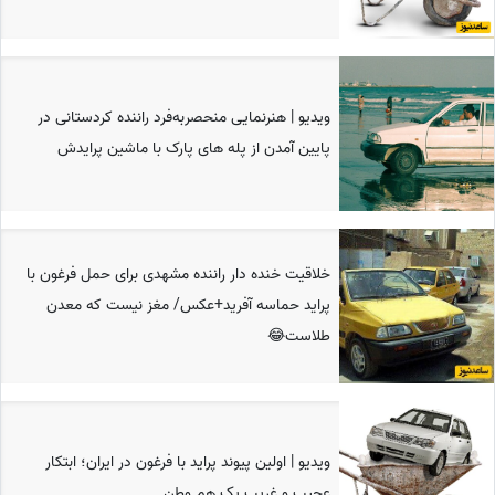
ویدیو | هنرنمایی منحصربه‌فرد راننده کردستانی در
پایین آمدن از پله های پارک با ماشین پرایدش
خلاقیت خنده دار راننده مشهدی برای حمل فرغون با
پراید حماسه آفرید+عکس/ مغز نیست که معدن
طلاست😂
ویدیو | اولین پیوند پراید با فرغون در ایران؛ ابتکار
عجیب و غریب یک هم وطن