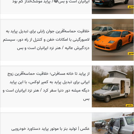
ایرانیان است و بس😂/ پراید موشک‌انداز کم بود
خلاقیت حماسه‌آفرین جوان زابلی برای تبدیل پراید به
لامبورگینی با امکانات خفن و کنترل از راه دور، سیستم
دزدگیرش عالیه / هنر نزد ایرانیان است و بس
از پراید تا خانه‌ مسافرتی؛ خلاقیت حماسه‌آفرین زوج
ایرانی برای تبدیل پراید به کمپر لوکس، با این پراید
دیگه میشه دور دنیا سفر کرد / هنر نزد ایرانیان است و
بس
عکس | تولید بنز با موتور پراید دستاورد خودرویی