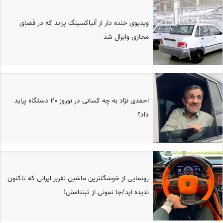
ویدیوی خنده دار از آنباکسینگ پراید که در فضای
مجازی وایرال شد
احمدی نژاد به چه کسانی در نوروز 20 دستگاه پراید
داد؟
رونمایی از خوشگلترین ماشین نفربر ایرانی که تاکنون
ندیده اید/جا نمونی از ثبتنامش!