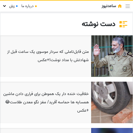
ساعدنیوز
●
درباره ما
●
دست نوشته
متن قابل‌تاملی که سردار موسوی یک ساعت قبل از
شهادتش با مداد نوشت!+عکس
خلاقیت خنده دار یک هموطن برای فراری دادن ماشین
همسایه ها حماسه آفرید/ مغز نگو معدن طلاست😂
+عکس