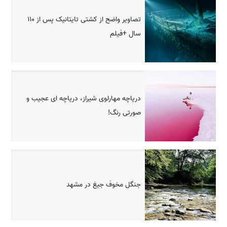
تصاویر واضح از کشتی تایتانیک پس از 110
سال +فیلم
دریاچه مهارلوی شیراز، دریاچه ای عجیب و
صورتی رنگ!
جنگل مخوف جیغ در مشهد