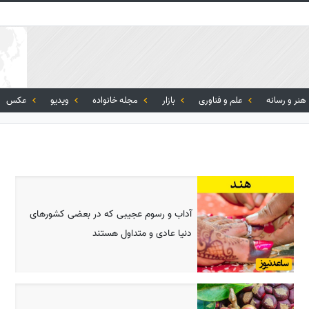
هنر و رسانه
علم و فناوری
بازار
مجله خانواده
ویدیو
عکس
آداب و رسوم عجیبی که در بعضی کشورهای
دنیا عادی و متداول هستند