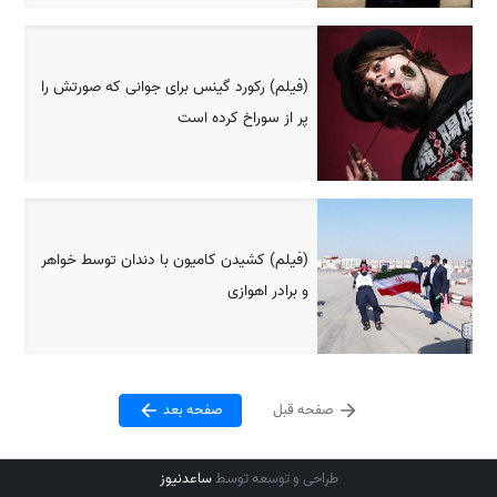
(فیلم) رکورد گینس برای جوانی که صورتش را
پر از سوراخ کرده است
(فیلم) کشیدن کامیون با دندان توسط خواهر
و برادر اهوازی
صفحه قبل
صفحه بعد
طراحی و توسعه توسط
ساعدنیوز