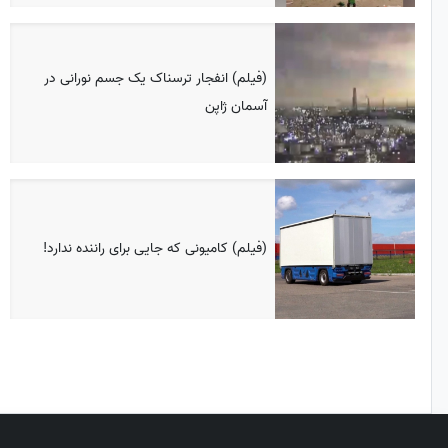
(فیلم) انفجار ترسناک یک جسم نورانی در
آسمان ژاپن
(فیلم) کامیونی که جایی برای راننده ندارد!