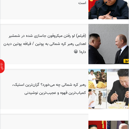
است
(فیلم) لو رفتن میکروفون جاسازی شده در شمشیر
اهدایی رهبر کره شمالی به پوتین / قیافه پوتین دیدن
داره! 😀
رهبر کره شمالی چه می‌خورد؟ گران‌ترین استیک،
کمیاب‌ترین قهوه و عجیب‌ترین نوشیدنی