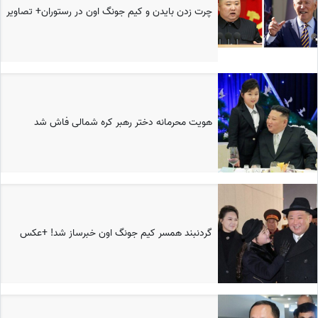
چرت زدن بایدن و کیم جونگ اون در رستوران+ تصاویر
هویت محرمانه دختر رهبر کره شمالی فاش شد
گردنبند همسر کیم جونگ اون خبرساز شد! +عکس