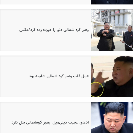
رهبر کره شمالی دنیا را حیرت زده کرد/عکس
عمل قلب رهبر کره شمالی شایعه بود
ادعای عجیب دیلی‌میل: رهبر کره‌شمالی بدل دارد!