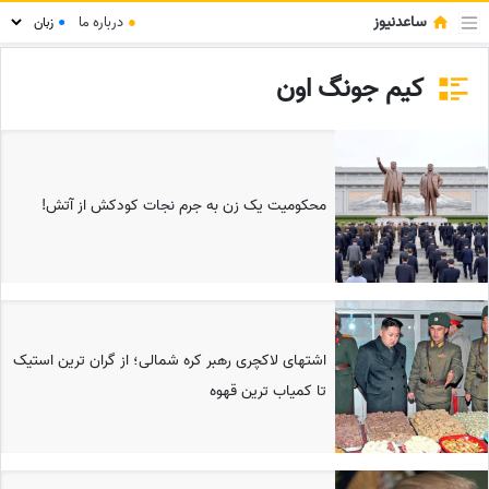
ساعدنیوز
●
درباره ما
●
کیم جونگ اون
محکومیت یک زن به جرم نجات کودکش از آتش!
اشتهای لاکچری رهبر کره شمالی؛ از گران ترین استیک
تا کمیاب ترین قهوه