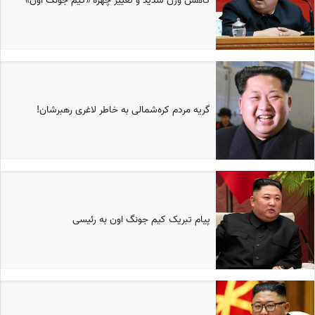
کاهش وزن شدید و تغییر چهره «کیم جونگ اون»
گریه مردم کره‌شمالی به خاطر لاغری رهبرشان!
پیام تبریک کیم جونگ اون به رئیسی