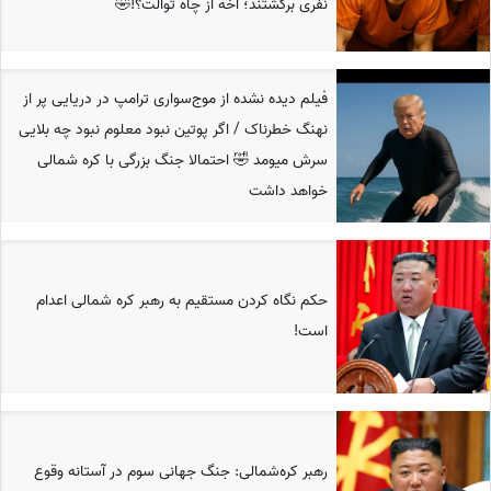
نفری برگشتند؛ آخه از چاه توالت؟!🤣
فیلم دیده نشده از موج‌سواری ترامپ در دریایی پر از
نهنگ خطرناک / اگر پوتین نبود معلوم نبود چه بلایی
سرش میومد 🤣 احتمالا جنگ بزرگی با کره شمالی
خواهد داشت
حکم نگاه کردن مستقیم به رهبر کره شمالی اعدام
است!
رهبر کره‌شمالی: جنگ جهانی سوم در آستانه وقوع