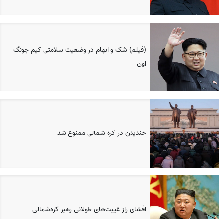
(فیلم) شک و ابهام در وضعیت سلامتی کیم جونگ
اون
خندیدن در کره شمالی ممنوع شد
افشای راز غیبت‌های طولانی رهبر کره‌شمالی