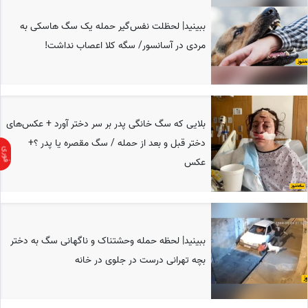
ببینید| لحظلت نفس‌گیر حمله یک سگ هاسکی به
مردی در آسانسور/ سگه کلا اعصاب نداشت!
بلایی که سگ خانگی پدر بر سر دختر آورد + عکس‌های
دختر قبل و بعد از حمله / سگ مقصره یا پدر ؟+
عکس
ببینید| لحظه حمله وحشتناک و ناگهانی سگ به دختر
بچه تهرانی درست در جلوی در خانه