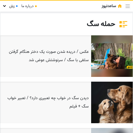
ساعدنیوز
●
درباره ما
●
حمله سگ
عکس / دریده شدن صورت یک دختر هنگام گرفتن
سلفی با سگ / سرنوشتش عوض شد
دیدن سگ در خواب چه تعبیری دارد؟ / تعبیر خواب
سگ + فیلم