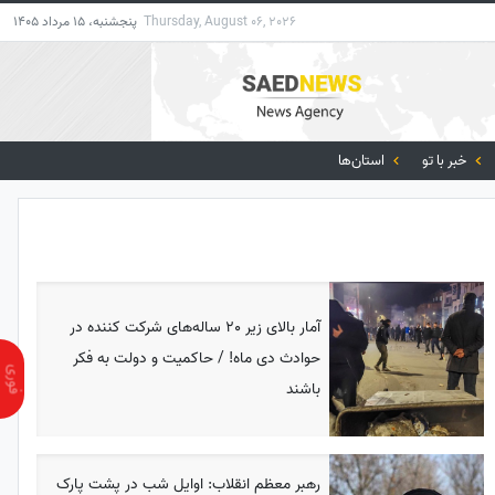
Thursday, August 06, 2026
پنجشنبه، 15 مرداد 1405
خبر با تو
استان‌ها
آمار بالای زیر 20 ساله‌های شرکت کننده در
حوادث دی ماه! / حاکمیت و دولت به فکر
باشند
رهبر معظم انقلاب: اوایل شب در پشت پارک