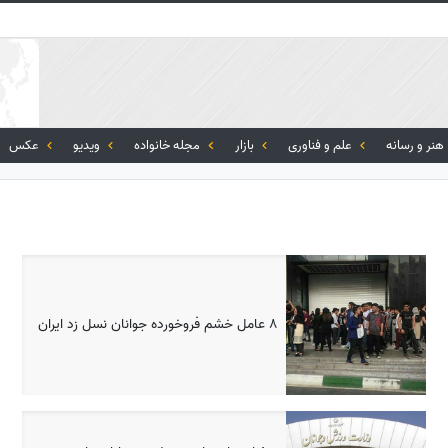
هنر و رسانه
علم و فناوری
بازار
مجله خانواده
ویدیو
عکس
8 عامل خشم فروخورده جوانان نسل زد ایران