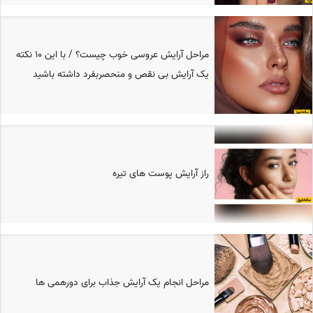
مراحل آرایش عروسی خوب چیست؟ / با این 10 نکته
یک آرایش بی نقص و منحصربفرد داشته باشید
راز آرایش پوست های تیره
مراحل انجام یک آرایش جذاب برای دورهمی ها