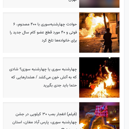
حوادث چهارشنبه‌سوری با 400 مصدوم، 6
فوتی و 40 مورد قطع عضو کام سال جدید را
برای خانواده‌ها تلخ کرد
چهارشنبه سوری یا چهارشنبه سوزی؟ شادی
که به آتش خون می‌کشد / هشدارهایی که
حتما باید جدی بگیرید
(فیلم) انفجار بمب 30 کیلویی در جشن
چهارشنبه سوری، پارس آباد مغان، استان