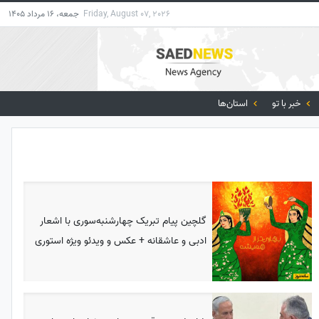
Friday, August 07, 2026
جمعه، 16 مرداد 1405
خبر با تو
استان‌ها
گلچین پیام تبریک چهارشنبه‌سوری با اشعار
ادبی و عاشقانه + عکس و ویدئو ویژه استوری