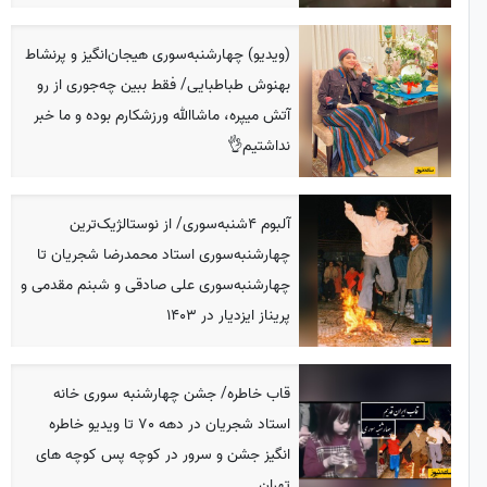
(ویدیو) چهارشنبه‌سوری هیجان‌انگیز و پرنشاط
بهنوش طباطبایی/ فقط ببین چه‌جوری از رو
آتش میپره، ماشاالله ورزشکارم بوده و ما خبر
نداشتیم👌
آلبوم 4شنبه‌سوری/ از نوستالژیک‌ترین
چهارشنبه‌سوری استاد محمدرضا شجریان تا
چهارشنبه‌سوری علی صادقی و شبنم مقدمی و
پریناز ایزدیار در 1403
قاب خاطره/ جشن چهارشنبه سوری خانه
استاد شجریان در دهه 70 تا ویدیو خاطره
انگیز جشن و سرور در کوچه پس کوچه های
تهران