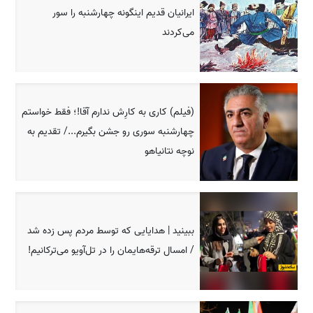
ایرانیان قدیم اینگونه چهارشنبه را سور
می‌کردند
(فیلم) کاری به کارِش ندارم آقا!؛ فقط خواستم
چهارشنبه سوری رو جشن بگیرم.../ تقدیم به
نوچه نتانیاهو
ببینید | هدایایی که توسط مردم پس زده شد
/ امسال ترقه‌هایمان را در تل‌آویو می‌ترکانیم!