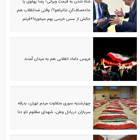
شاه شدن به قیمت ویرانی؛ رضا پهلوی یا
جاده‌صاف‌کنِ نتانیاهو؟/ وقتی ضدانقلاب هم
حالش از سس خرسی بهم میخوره!+فیلم
عروس داماد انقلابی هم به میدان آمدند
چهارشنبه سوری متفاوت مردم تهران، بدرقه
سربازان دریادل وطن، شهدای مظلوم ناو دنا