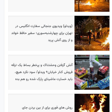
(ویدئو) ویدیوی جنجالی سفارت انگلیس در
تهران برای چهارشنبه‌سوری؛ سفیر حافظ خواند
و از روی آتش پرید
آتش گرفتن وحشتناک و پرخطر بساط یک ترقه
فروش کنار خیابان+ ویدئو/ سود نکرد هیچ،
باید خسارت ماشینای پارک شده رو هم بده
روش های فوری برای از بین بردن جای