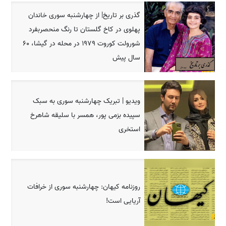
گذری بر تاریخ| از چهارشنبه سوری خاندان
پهلوی در کاخ گلستان تا رنگ منحصربفرد
شورولت کوروت 1979 در محله در گیشا، 60
سال پیش
ویدیو | تبریک چهارشنبه سوری به سبک
سپیده بزمی پور، همسر با سلیقه شاهرخ
استخری
روزنامه کیهان: چهارشنبه سوری از خرافات
آریایی است!