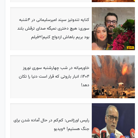
کنایه تندوتیز سپند امیرسلیمانی در 4شنبه
سوری: هیچ دختری نمیگه صدای ترقش بلند
بود بریم باهاش ازدواج کنیم!+فیلم
خاورمیانه در شب چهارشنبه سوری نوروز
1404: انبار باروتی که قرار است دنیا را تکان
دهد!
رئیس اورژانس: کم‌‌کم در حال آماده شدن برای
جنگ هستیم! +ویدیو