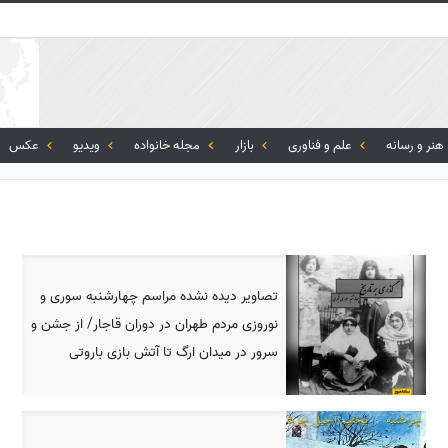
هنر و رسانه
علم و فناوری
بازار
مجله خانواده
ویدیو
عکس
تصاویر دیده نشده مراسم چهارشنبه سوری و
نوروزی مردم طهران در دوران قاجار/ از جشن و
سرور در میدان ارگ تا آتش بازی باروتی