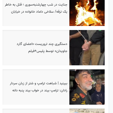
جنایت در شب چهارشنبه‌سوری ؛ قتل به خاطر
یک ترقه/ سلاخی داماد خانواده در خیابان
دستگیری چند تروریست «اعضای گارد
جاویدان» توسط پلیس+فیلم
ببینید | شباهت ترامپ و شتر از زبان سردار
رادان: ترامپ بیند در خواب بیند پنبه دانه