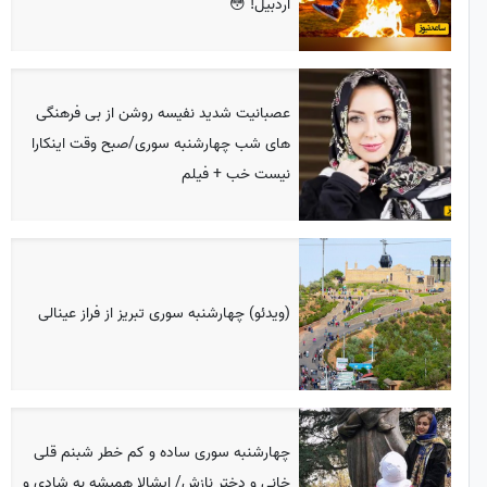
اردبیل! 😳
عصبانیت شدید نفیسه روشن از بی فرهنگی
های شب چهارشنبه سوری/صبح وقت اینکارا
نیست خب + فیلم
(ویدئو) چهارشنبه سوری تبریز از فراز عینالی
چهارشنبه سوری ساده و کم خطر شبنم قلی
خانی و دختر نازش/ ایشالا همیشه به شادی و