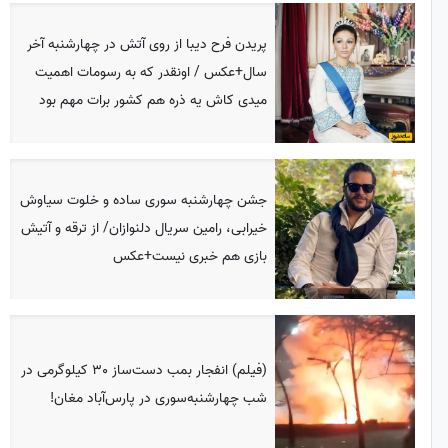
پریدن فرح دیبا از روی آتش در چهارشنبه آخر
سال+عکس / اونقدر که به رسومات اهمیت
میدی کاش یه ذره هم کشور برات مهم بود
جشن چهارشنبه سوری ساده و خلوت سیاوش
خیرابی، رامین سریال دلنوازان/ از ترقه و آتیش
بازی هم خبری نیست+عکس
(فیلم) انفجار بمب دست‌ساز 30 کیلوگرمی در
شب چهارشنبه‌سوری در پارس‌آباد مغان!