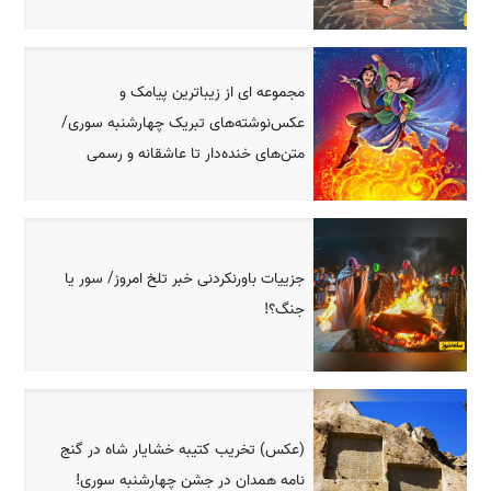
مجموعه ای از زیباترین پیامک و
عکس‌نوشته‌های تبریک چهارشنبه سوری/
متن‌های خنده‌دار تا عاشقانه و رسمی
جزییات باورنکردنی خبر تلخ امروز/ سور یا
جنگ؟!
(عکس) تخریب کتیبه خشایار شاه در گنج
نامه همدان در جشن چهارشنبه سوری!