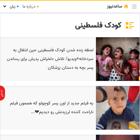
ساعدنیوز
●
درباره ما
●
کودک فلسطینی
لحظه زنده شدن کودک فلسطینی حین انتقال به
سردخانه+ویدیو/ تلاش دلخراش پدرش برای رساندن
پسر بچه به دستان پزشکان
یه فیلم جدید از اون پسر کوچولو که هممون فیلم
ناراحت کننده لرزیدنش رو دیدیم💔...