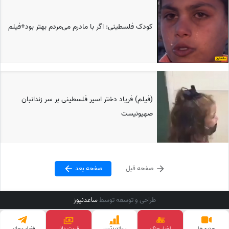
کودک فلسطینی: اگر با مادرم می‌مردم بهتر بود+فیلم
(فیلم) فریاد دختر اسیر فلسطینی بر سر زندانبان
صهیونیست
صفحه قبل
صفحه بعد
طراحی و توسعه توسط
ساعدنیوز
ویدیو ها
اخبار جنگ
پربازدید‌ترین
قیمت دلار
فضای‌مجازی