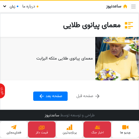
ساعدنیوز
●
درباره ما
●
معمای پیانوی طلایی
معمای پیانوی طلایی ملکه الیزابت
صفحه قبل
صفحه بعد
طراحی و توسعه توسط
ساعدنیوز
ویدیو ها
اخبار جنگ
پربازدید‌ترین
قیمت دلار
فضای‌مجازی