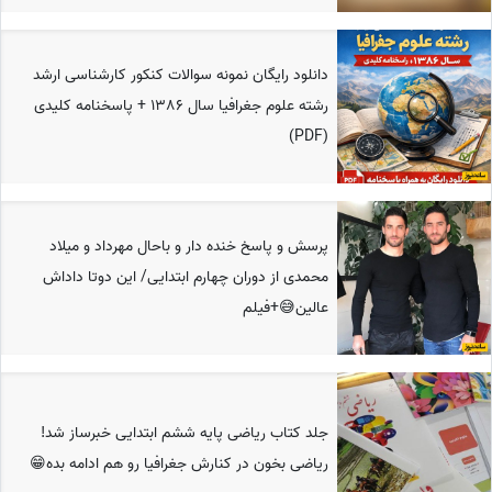
دانلود رایگان نمونه سوالات کنکور کارشناسی ارشد
رشته علوم جغرافیا سال 1386 + پاسخنامه کلیدی
(PDF)
پرسش و پاسخ خنده دار و باحال مهرداد و میلاد
محمدی از دوران چهارم ابتدایی/ این دوتا داداش
عالین😅+فیلم
جلد کتاب ریاضی پایه ششم ابتدایی خبرساز شد!
ریاضی بخون در کنارش جغرافیا رو هم ادامه بده😁