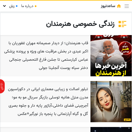
ساعدنیوز
●
درباره ما
●
زندگی خصوصی هنرمندان
قاب هنرمندان؛ از دیدار صمیمانه مهران غفوریان با
اکبر عبدی در بخش مراقبت های ویژه و پرونده پزشکی
عباس کیارستمی تا جشن فارغ التحصیلی جنجالی
دختر سیاه پوست آنجلینا جولی
تبلور اصالت و زیبایی معماری ایرانی در دکوراسیون
مدرن منزل هانیه توسلی بازیگر سریال مو به مو؛
آجرچینی فضای داخلی،آباژور پایه دار و جلوه بصری
گل و گیاه آپارتمانی با پنجره باز نورگیر+عکس