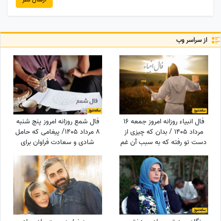
از سراسر وب
فال انبیاء روزانه امروز جمعه 16
فال شمع روزانه امروز پنج شنبه
مرداد 1405 / بدان که چیزی از
8 مرداد 1405/ پیغامی که حامل
دست تو رفته که به سبب آن غم
شادی و سعادت فراوان برای
و اندوه می‌خوری، اما ...
شماست ، به شما خواهد رسید