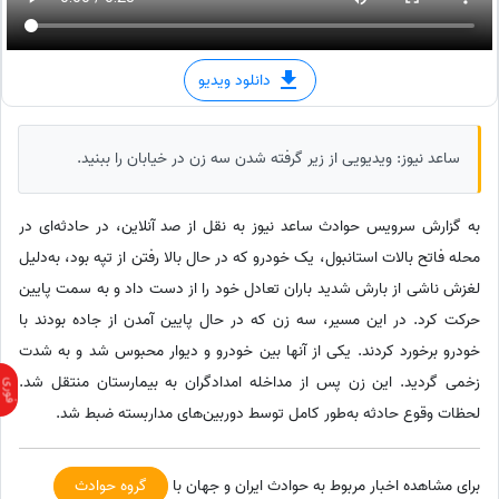
دانلود ویدیو
ساعد نیوز: ویدیویی از زیر گرفته شدن سه زن در خیابان را ببنید.
به گزارش سرویس حوادث ساعد نیوز به نقل از صد آنلاین، در حادثه‌ای در
محله فاتح بالات استانبول، یک خودرو که در حال بالا رفتن از تپه بود، به‌دلیل
لغزش ناشی از بارش شدید باران تعادل خود را از دست داد و به سمت پایین
حرکت کرد. در این مسیر، سه زن که در حال پایین آمدن از جاده بودند با
خودرو برخورد کردند. یکی از آنها بین خودرو و دیوار محبوس شد و به شدت
زخمی گردید. این زن پس از مداخله امدادگران به بیمارستان منتقل شد.
لحظات وقوع حادثه به‌طور کامل توسط دوربین‌های مداربسته ضبط شد.
برای مشاهده اخبار مربوط به حوادث ایران و جهان با
گروه حوادث