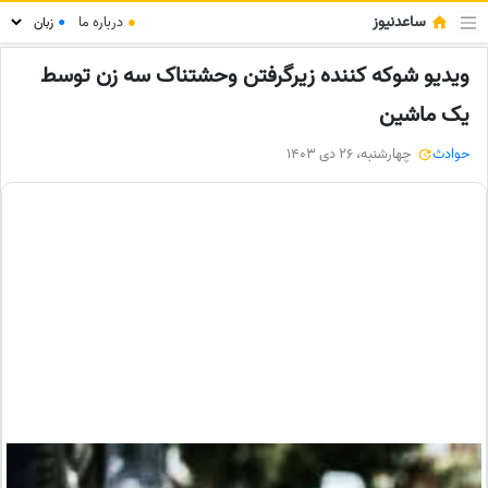
ساعدنیوز
●
درباره ما
●
ویدیو شوکه کننده زیرگرفتن وحشتناک سه زن توسط
یک ماشین
حوادث
چهارشنبه، 26 دی 1403