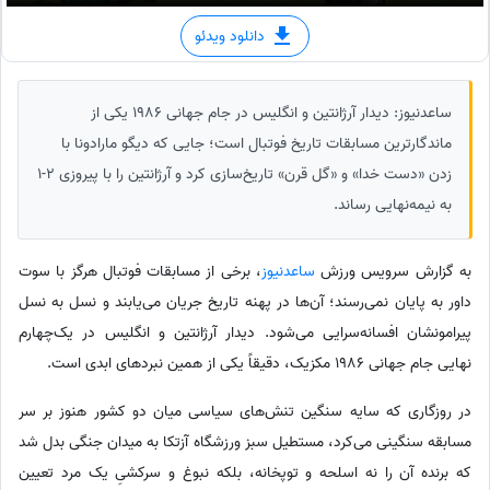
دانلود ویدئو
ساعدنیوز: دیدار آرژانتین و انگلیس در جام جهانی 1986 یکی از
ماندگارترین مسابقات تاریخ فوتبال است؛ جایی که دیگو مارادونا با
زدن «دست خدا» و «گل قرن» تاریخ‌سازی کرد و آرژانتین را با پیروزی 2-1
به نیمه‌نهایی رساند.
به گزارش سرویس ورزش
ساعدنیوز
، برخی از مسابقات فوتبال هرگز با سوت
داور به پایان نمی‌رسند؛ آن‌ها در پهنه تاریخ جریان می‌یابند و نسل به نسل
پیرامونشان افسانه‌سرایی می‌شود. دیدار آرژانتین و انگلیس در یک‌چهارم
نهایی جام جهانی 1986 مکزیک، دقیقاً یکی از همین نبردهای ابدی است.
در روزگاری که سایه سنگین تنش‌های سیاسی میان دو کشور هنوز بر سر
مسابقه سنگینی می‌کرد، مستطیل سبز ورزشگاه آزتکا به میدان جنگی بدل شد
که برنده آن را نه اسلحه و توپخانه، بلکه نبوغ و سرکشیِ یک مرد تعیین