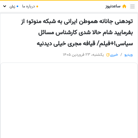
ساعدنیوز
●
درباره ما
●
تودهنی جانانه هموطن ایرانی به شبکه منوتو؛ از
بفرمایید شام حالا شدی کارشناس مسائل
سیاسی!+فیلم/ قیافه مجری خیلی دیدنیه
ویدیو
خبری
یکشنبه، 23 فروردین 1405