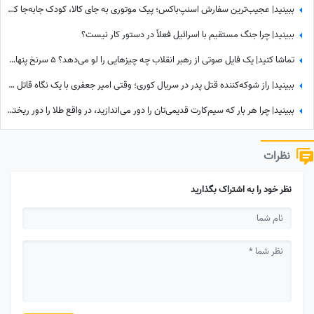
ببینید| عجیب‌ترین سفارش اسنپ‌باکس؛ پیک موتوری به جای کالا، کودک جابه‌جا کرد!
ببینید| چرا جنگ مستقیم با اسرائیل فعلاً در دستور کار نیست؟
تماشا کنید| یک فایل صوتی از رهبر انقلاب چه چیزهایی را لو می‌دهد؟ 5 سرنخ پنهان در یک صدا که چیزی از آن نمی‌دانستید
ببینید| راز شوکه‌کننده قتل پدر در سریال کوری؛ وقتی امیر جعفری با یک نگاه قاتل را گیر انداخت!
ببینید| چرا هر بار که سیم‌کارت قدیمی‌تان را دور می‌اندازید، در واقع طلا را دور ریخته‌اید؟
نظرات
نظر خود را به اشتراک بگذارید