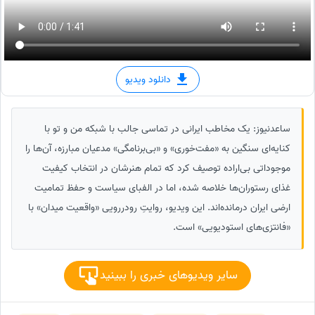
دانلود ویدیو
ساعدنیوز: یک مخاطب ایرانی در تماسی جالب با شبکه من و تو با
کنایه‌ای سنگین به «مفت‌خوری» و «بی‌برنامگی» مدعیان مبارزه، آن‌ها را
موجوداتی بی‌اراده توصیف کرد که تمام هنرشان در انتخاب کیفیت
غذای رستوران‌ها خلاصه شده، اما در الفبای سیاست و حفظ تمامیت
ارضی ایران درمانده‌اند. این ویدیو، روایتِ رودررویی «واقعیت میدان» با
«فانتزی‌های استودیویی» است.
سایر ویدیوهای خبری را ببینید