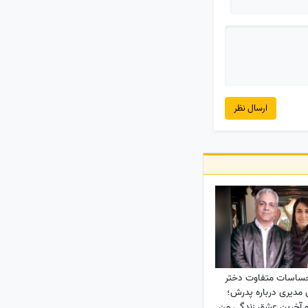
ارسال نظر
احساسات متفاوت دختر
 مدیری درباره پدرش؛
و آخرین عشق زندگی من