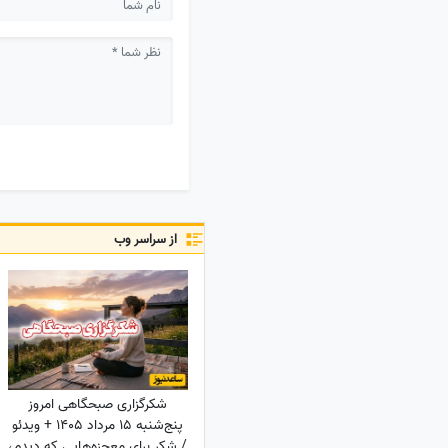
از سراسر وب
شکرگزاری صبحگاهی امروز
پنج‌شنبه 15 مرداد 1405 + ویدئو
/ شکر برای معجزه‌هایی که دیدم،