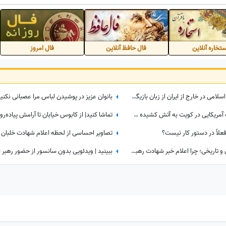
تخاره آنلاین
فال حافظ آنلاین
فال امروز
پشت پرده‌هایی از مخالفان جمهوری اسلامی در خارج از ایران از زبان بازیگر مهاجرت کرده / حامیان جمهوری اسلامی جان خود را هم می‌دهند
آشیانه جنگنده‌ها و انبارهای تجهیزات آمریکایی در کویت به آتش کشیده شد؛ بخشی از انتقام حمله به قشم تیک خورد!
فعلاً در دستور کار نیست؟
ببینید| پشت‌پرده یک تصمیم حساس و تاریخی؛ چرا اعلام خبر شهادت رهبر شهید به سحر موکول شد؟