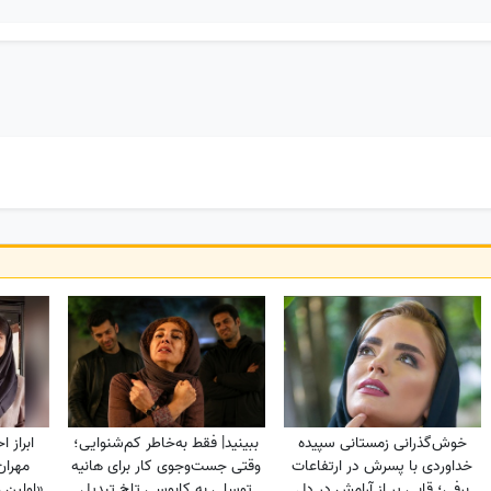
خوش‌گذرانی زمستانی سپیده
ببینید| فقط به‌خاطر کم‌شنوایی؛
ابراز 
خداوردی با پسرش در ارتفاعات
وقتی جست‌وجوی کار برای هانیه
مهران
برفی؛ قابی پر از آرامش در دل
توسلی به کابوسی تلخ تبدیل
«اولین 