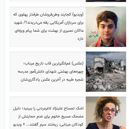
(ویدیو) کجایند وطن‌فروشان طرفدار پهلوی که
برای سربازان آمریکایی یقه می‌دریدند؟/ شهید
ماکان نصیری از بهشت برای شما پیام ویژه‌ای
دارد
(عکس) غم‌انگیزترین قاب تاریخ میناب؛
چهره‌های بهشتی شهدای دانش‌آموز مدرسه
شجره طیبه در آخرین عکس یادگاری‌شان
اشک تمساح علینژاد لاغرمردنی را ببینید؛ دلیل
مضحک مسیح خانوم برای عدم حمایتش از
کودکان مینابی: ریختند سرم گفتند... + ویدیو