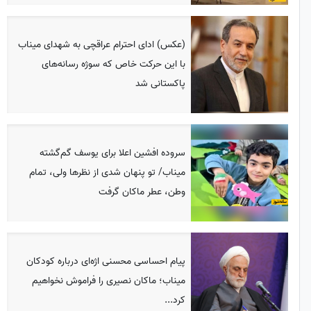
(عکس) ادای احترام عراقچی به شهدای میناب
با این حرکت خاص که سوژه رسانه‌های
پاکستانی شد
سروده افشین اعلا برای یوسف گم‌گشته‌
میناب/ تو پنهان شدی از نظرها ولی، تمام
وطن، عطر ماکان گرفت
پیام احساسی محسنی اژه‌ای درباره کودکان
میناب؛ ماکان نصیری را فراموش نخواهیم
کرد...