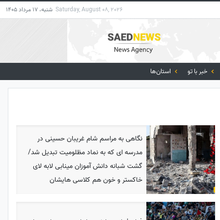
Saturday, August 08, 2026
شنبه، 17 مرداد 1405
خبر با تو
استان‌ها
نگاهی به مراسم شام غریبان حسینی در
مدرسه ای که به نماد مظلومیت تبدیل شد/
گشت شبانه دانش آموزان مینابی لابه لای
خاکستر و خون هم کلاسی هایشان