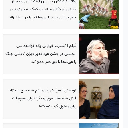
وقتی فرشتگان به زمین آمدند؛ این ویدیو از
دستان کودکان میناب و کمک به بیرانوند در
جام جهانی دل میلیون‌ها نفر را در دنیا لرزاند
فیلم | کنسرت خیابانی یک خواننده لس
آنجلسی در جشن عید غدیر تهران / وقتی جنگ
با غیرت‌ها را دور هم جمع کرد
تودهنی المیرا شریفی‌مقدم به مسیح علینژاد:
قاتل به صحنه جرم برمیگرده ولی هیچوقت
برای مقتول گریه نمیکنه!