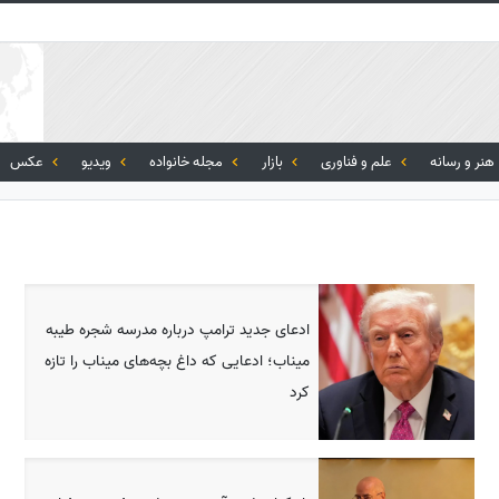
هنر و رسانه
علم و فناوری
بازار
مجله خانواده
ویدیو
عکس
ادعای جدید ترامپ درباره مدرسه شجره طیبه
میناب؛ ادعایی که داغ بچه‌های میناب را تازه
کرد