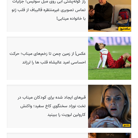
راز کوله‌پشتی آبی روی مبل سوئیس؛ جزئیات
تماس تصویری غیرمنتظره قالیباف از قلب ژنو
با خانواده مینابی!
عکس| از زمین چمن تا زخم‌های میناب؛ حرکت
احساسی امید عالیشاه قلب ها را لرزاند
قبرهای ایجاد شده برای کودکان میناب در
تخت نوزاد سخنگوی کاخ سفید؛ واکنش
کارولین لیویت را ببینید