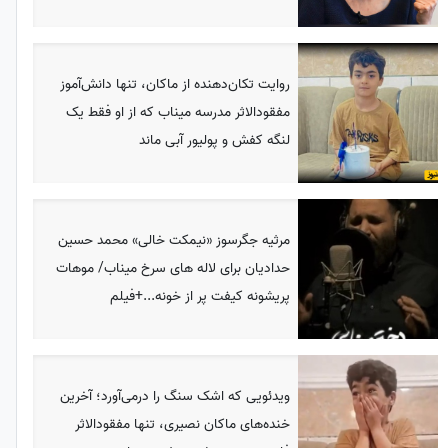
روایت تکان‌دهنده از ماکان، تنها دانش‌آموز
مفقودالاثر مدرسه میناب که از او فقط یک
لنگه کفش و پولیور آبی ماند
مرثیه جگرسوز «نیمکت خالی» محمد حسین
حدادیان برای لاله های سرخ میناب/ موهات
پریشونه کیفت پر از خونه...+فیلم
ویدئویی که اشک سنگ را درمی‌آورد؛ آخرین
خنده‌های ماکان نصیری، تنها مفقودالاثر