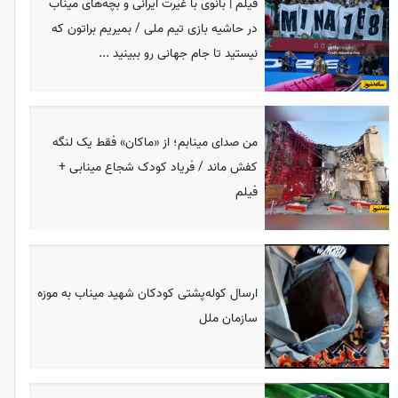
فیلم | بانوی با غیرت ایرانی و بچه‌های میناب
در حاشیه بازی تیم ملی / بمیریم براتون که
نیستید تا جام جهانی رو ببینید ...
من صدای مینابم؛ از «ماکان» فقط یک لنگه
کفش ماند / فریاد کودک شجاع مینابی +
فیلم
ارسال کوله‌پشتی کودکان شهید میناب به موزه
سازمان ملل