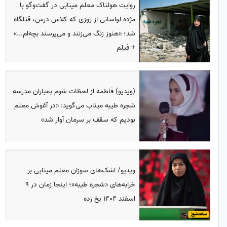
روایت هولناک معلم مینابی در گفت‌وگو با
مژده لواسانی از روزی که کلاس درس، قتلگاه
شد؛ «هنوز زنگ می‌زنند و می‌پرسند بچه‌ام...»
+ فیلم
(ویدیو) فاطمه از لحظات شوم بمباران مدرسه
شجره طیبه میناب می‌گوید: «در آغوش معلم
بودیم که سقف بر سرمان آوار شد»
ویدیو/ اشک‌های سوزان معلم مینابی بر
خرابه‌های «شجره طیبه»؛ اینجا زمان در 9
اسفند 1404 یخ زده