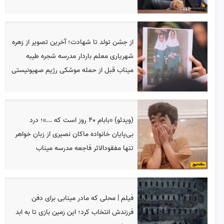
از جشن تولد تا شهادت؛ آخرین تصویر از زهره
شهریاری معلم باردار مدرسه شجره طیبه
میناب قبل از حمله موشکی رژیم صهیونیستی
(ویدئو) «بابام 40 روز است که ...»؛ درد
بی‌پایان خانواده ماکان نصیری از زبان خواهر
تنها مفقودالاثر فاجعه مدرسه میناب
فیلم | محلی که مادر مینابی برای دفن
فرزندش انتخاب کرد؛ این زمین بازی تا به ابد