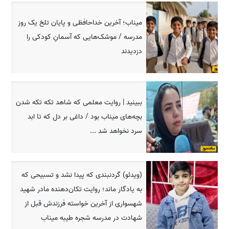
میناب؛ آخرین خداحافظی و پایان تلخ یک روز
مدرسه / موشک‌هایی که آسمانِ کودکی را
دزدیدند
ببینید | روایت معلمی که شاهد تکه تکه شدن
بچه‌های میناب بود / داغی بر دل که تا ابد
سرد نخواهد شد ...
(ویدئو) گردنبندی که پیدا نشد و تسبیحی که
به یادگار ماند؛ روایت تکان‌دهنده مادر شهید
شهسواری از آخرین خواسته فرزندش قبل از
شهادت در مدرسه شجره طیبه میناب