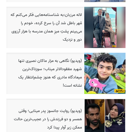
لاله مرزبان:به شناسنامه‌هایی فکر می‌کنم که
مُهر باطل شد آن را سرخ کرده، خودم را
می‌بینم پشتِ میزِ همان مدرسه با هزار آرزوی
دور و نزدیک
(ویدیو) نگاهی به مزار ماکان نصیری تنها
شهید مفقودالاثر میناب؛ سوزناک‌ترین
میعادگاه مادری که هنوز چشم‌انتظار یک
نشانه است!
(ویدیو) روایت جانسوز پدر مینابی؛ وقتی
همسر و دو فرزندش را در عجیب‌ترین حالت
ممکن زیر آوار پیدا کرد