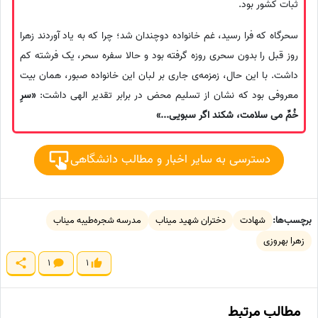
ثبات کشور بود.
سحرگاه که فرا رسید، غم خانواده دوچندان شد؛ چرا که به یاد آوردند زهرا
روز قبل را بدون سحری روزه گرفته بود و حالا سفره سحر، یک فرشته کم
داشت. با این حال، زمزمه‌ی جاری بر لبان این خانواده صبور، همان بیت
معروفی بود که نشان از تسلیم محض در برابر تقدیر الهی داشت:
«سرِ
خُمِّ می سلامت، شکند اگر سبویی...»
دسترسی به سایر اخبار و مطالب دانشگاهی
برچسب‌ها:
شهادت
دختران شهید میناب
مدرسه شجره‌طیبه میناب
زهرا بهروزی
1
1
مطالب مرتبط