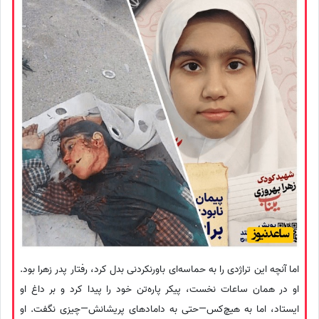
اما آنچه این تراژدی را به حماسه‌ای باورنکردنی بدل کرد، رفتار پدر زهرا بود.
او در همان ساعات نخست، پیکر پاره‌تن خود را پیدا کرد و بر داغ او
ایستاد، اما به هیچ‌کس—حتی به دامادهای پریشانش—چیزی نگفت. او