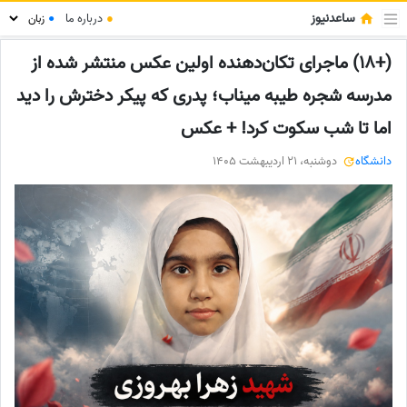
ساعدنیوز
●
درباره ما
●
(+18) ماجرای تکان‌دهنده اولین عکس منتشر شده از
مدرسه شجره طیبه میناب؛ پدری که پیکر دخترش را دید
اما تا شب سکوت کرد! + عکس
دانشگاه
دوشنبه، 21 اردیبهشت 1405