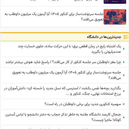
جلسه سرنوشت‌ساز برای کنکور 1405؛ آیا آزمون یک میلیون داوطلب به
تعویق می‌افتد؟
جدید‌ترین‌ها در دانشگاه
یک اشتباه رایج در زمان قطعی برق؛ با این حرکت ساده، جلوی خسارت چند
صدمیلیونی را بگیرید
چرا مغز داوطلبان سر جلسه کنکور از کار می‌افتد؟ / پاسخ شاید هوش بیشتر نباشد
جلسه سرنوشت‌ساز برای کنکور 1405؛ آیا آزمون یک میلیون داوطلب به تعویق
می‌افتد؟
بگذارید بچه‌ها نفس بکشند / استرسی که نسل جدید را خسته کرد؛ دانش‌آموزان در
برزخ امتحانات نهایی، جنگ، کنکور و ...
سهمیه کنکوری جدید برای برخی داوطلبان در راه است؟
جنجال کارمند دانشگاه علامه به خاطر تذکر حجاب به دختر دانشجو با لباس آستین
کوتاه! ماجرا چیست؟