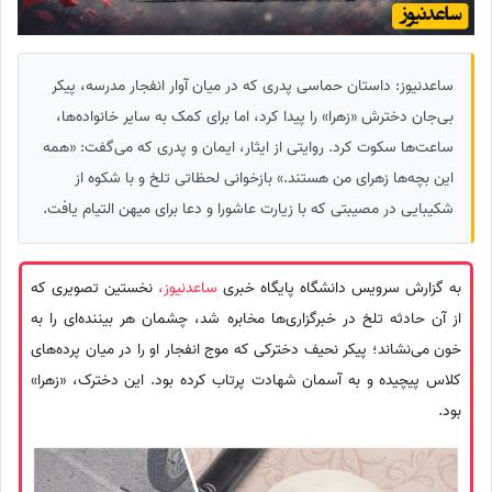
ساعدنیوز: داستان حماسی پدری که در میان آوار انفجار مدرسه، پیکر
بی‌جان دخترش «زهرا» را پیدا کرد، اما برای کمک به سایر خانواده‌ها،
ساعت‌ها سکوت کرد. روایتی از ایثار، ایمان و پدری که می‌گفت: «همه
این بچه‌ها زهرای من هستند.» بازخوانی لحظاتی تلخ و با شکوه از
شکیبایی در مصیبتی که با زیارت عاشورا و دعا برای میهن التیام یافت.
به گزارش سرویس دانشگاه پایگاه خبری
ساعدنیوز،
نخستین تصویری که
از آن حادثه تلخ در خبرگزاری‌ها مخابره شد، چشمان هر بیننده‌ای را به
خون می‌نشاند؛ پیکر نحیف دخترکی که موج انفجار او را در میان پرده‌های
کلاس پیچیده و به آسمان شهادت پرتاب کرده بود. این دخترک، «زهرا»
بود.