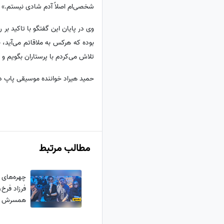
شخصی‌ام اصلاً آدم شادی نیستم.»
وی در پایان این گفتگو با تاکید بر
بوده که هرکس به ملاقاتم می‌آید، 
تلاش می‌کردم با پرستاران بگویم و 
حمید هیراد خواننده موسیقی پاپ در نخستین ساعات پنجشنبه 21 اسفن
مطالب مرتبط
چهره‌های 
فرزاد فرخ
همسرش در
روحش شاد