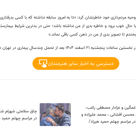
 روحیه مردم‌داری خود خاطرنشان کرد: «تا به امروز سابقه نداشته که با کسی بدرفتار
با حال خوب برود و خاطره بدی از من نداشته باشد؛ حتی در بدترین شرایط بیمارستان
بخندم تا تصویر بدی از من در ذهن کسی باقی نماند.»
د 1404 بعد از تحمل چندسال بیماری در تهران درگذشت.
دسترسی به اخبار سایر هنرمندان
غمگین و عزادار مصطفی راغب،
چاق سلامتی شهرام شک
، محسن افشانی ، محمد علیزاده و
در مراسم چهلم حمید ه
 مراسم چهلم حمید هیراد/
 و یبادش گرامی