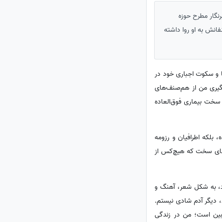
نگار مطرح حوزه
انش به او روا داشته
ا و سکوت اجباری خود در
گیری من از هم‌صنف‌های
سخت بیماری فوق‌العاده
، بلکه اطرافیان و رزومه
روزهای سخت که هیچ‌کس از
 درصد اتفاقاتی که برای من رخ داد، به شکل شعر، آهنگ و
، دیگر آدم شادی نیستم.
ربین است؛ من در زندگی