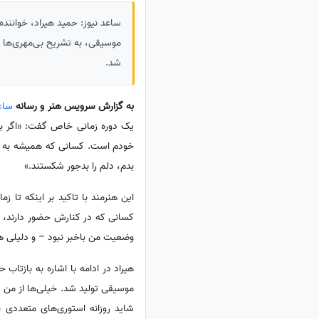
ساعد نیوز: حمید هیراد، خوانند
موسیقی، به تشریح بی‌مهری‌ها و
شد.
به گزارش سرویس هنر و رسانه
ساع
یک دوره زمانی خاص گفت: «اگر بخ
خودم است. کسانی که همیشه به روی
بدم، دلم را بدجور شکستند.»
این هنرمند با تاکید بر اینکه تا ز
کسانی که در کنارش حضور دارند، تا
وضعیت من باخبر نبود – و دلیلی هم
موسیقی تولید شد. خیلی‌ها از من م
شاید روزانه استوری‌های متعددی 