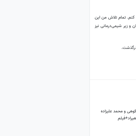
ی کنم. تمام تلاش من این
 و زیر شیمی‌درمانی نیز
وهی و محمد علیزاده
یراد+فیلم