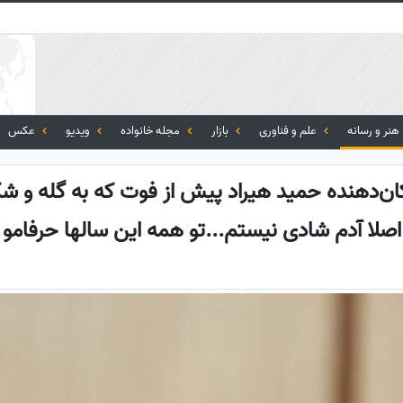
هنر و رسانه
علم و فناوری
بازار
مجله خانواده
ویدیو
عکس
‌دهنده حمید هیراد پیش از فوت که به گله و شک
لا آدم شادی نیستم...تو همه این سالها حرفامو 