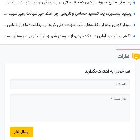
پشیمانی مداح معروف از کاری که با لاریجانی در راهپیمایی اربعین کرد: کاش این کار را نمی‌کردم
ببینید| پشت‌پرده یک تصمیم حساس و تاریخی؛ چرا اعلام خبر شهادت رهبر شهید به سحر موکول شد؟
سردار کوثری پرده از ناگفته‌های شب شهادت علی لاریجانی برداشت؛ ماجرای تماس آخر پسر شهید لاریجانی چه بود؟
نگاهی جذاب به اولین دستگاه خودپرداز میوه در شهر زیبای اصفهان؛ میوه‌های بسته بندی شده و خوش‌رنگ فقط با یه کارت کشیدن به دستتون میرسه+ویدیو/ عجب تکنولوژی باحالی😍
نظرات
نظر خود را به اشتراک بگذارید
ارسال نظر