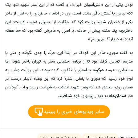
بودن یکی از این دانش‌آموزان خبر داد و گفت که از این پسر شهید تنها یک
تکه لباس یا کفش باقی مانده است. وی در ادامه، خاطره‌ای را به نقل از مادر
یکی از دختران شهید روایت کرد که حکایت از بصیرتی عجیب داشت؛ این
دختربچه یک هفته پیش از حادثه، با اصرار به مادرش گفته بود که «ما هفته
آینده به دیدار آقا می‌رویم.»
به گفته مجری، مادر این کودک در ابتدا این حرف را جدی نگرفته و حتی با
مدرسه تماس گرفته بود تا از برنامه احتمالی سفر به تهران باخبر شود، اما
مسئولان مدرسه هرگونه برنامه‌ای را تکذیب کرده بودند. این روایت زمانی به
اوج خود رسید که مجری با بغض اشاره کرد که این وعده دیدار درست در
همان روزی محقق شد که رهبر شهید انقلاب به شهادت رسید و این کودکان
«در آسمان‌ها» به دیدار پیشوای خود شتافتند.
سایر ویدیوهای خبری را ببینید
برچسب‌ها:
دختران شهید میناب
مدرسه شجره‌طیبه میناب