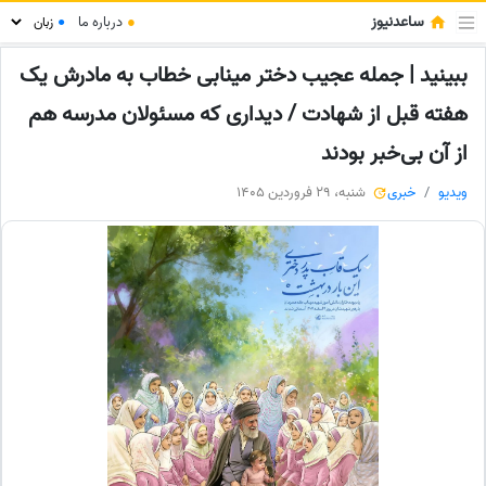
ساعدنیوز
●
درباره ما
●
ببینید | جمله عجیب دختر مینابی خطاب به مادرش یک
هفته قبل از شهادت / دیداری که مسئولان مدرسه هم
از آن بی‌خبر بودند
ویدیو
خبری
شنبه، 29 فروردین 1405