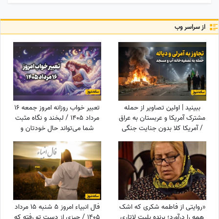
از سراسر وب
ببینید | اولین تصاویر از حمله
تعبیر خواب روزانه امروز جمعه 16
مشترک آمریکا و عربستان به عراق
مرداد 1405 / لبخند و نگاه مثبت
/ آمریکا کلا بدون جنایت جنگی
شما می‌تواند حال خودتان و
نمی‌تواند بجنگد!
اطرافیانتان را بهتر کند
«روایتی از فاطمه شکری که اشک
فال انبیاء امروز 5 شنبه 15 مرداد
همه را درآورد؛ برنده بلیت لاتاری
1405 / چیزی از دست تو رفته که