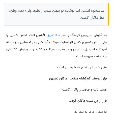
ساعدنیوز: افشین اعلا نوشت: تو پنهان شدی از نظرها ولی/ تمام وطن،
عطر ماکان گرفت.
به گزارش سرویس فرهنگ و هنر
ساعدنیوز
، افشین اعلا، شاعر، شعری را
برای ماکان نصیری که بر اثر اصابت موشک آمریکایی در نخستین روز حمله
آمریکا و اسرائیل به ایران و در مدرسه میناب پرکشید و از پیکرش نشانه‌ای
پیدا نشد، سروده است.
متن شعر این شاعر به شرح زیر است:
برای یوسف گم‌گشته میناب، ماکان نصیری
غمت تاب و طاقت ز پاکان گرفت
قرار از دل سینه‌چاکان گرفت
نه تنها ز مادر نه تنها پدر