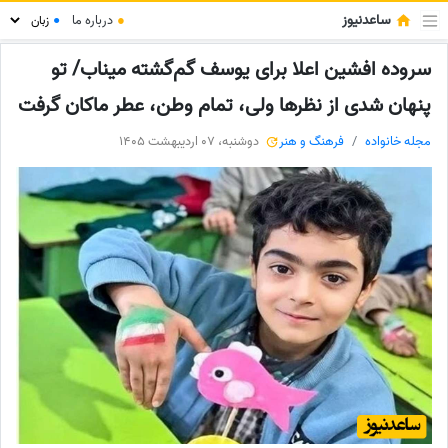
ساعدنیوز
●
درباره ما
●
سروده افشین اعلا برای یوسف گم‌گشته‌ میناب/ تو
پنهان شدی از نظرها ولی، تمام وطن، عطر ماکان گرفت
مجله خانواده
فرهنگ و هنر
دوشنبه، 07 اردیبهشت 1405