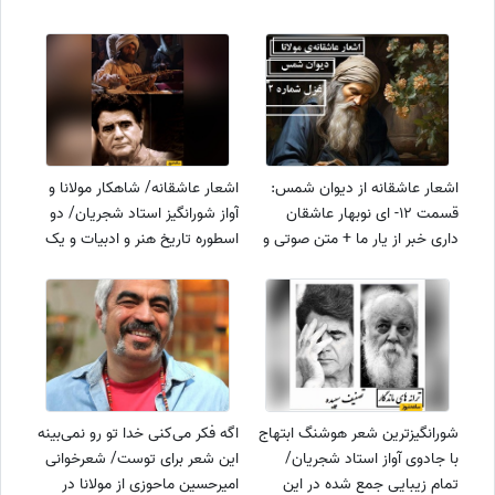
اشعار عاشقانه از دیوان شمس:
اشعار عاشقانه/ شاهکار مولانا و
قسمت 12- ای نوبهار عاشقان
آواز شورانگیز استاد شجریان/ دو
داری خبر از یار ما + متن صوتی و
اسطوره تاریخ هنر و ادبیات و یک
معنی ابیات
ترانه ماندگار
شورانگیزترین شعر هوشنگ ابتهاج
اگه فکر می‌کنی خدا تو رو نمی‌بینه
با جادوی آواز استاد شجریان/
این شعر برای توست/ شعرخوانی
تمام زیبایی جمع شده در این
امیرحسین ماحوزی از مولانا در