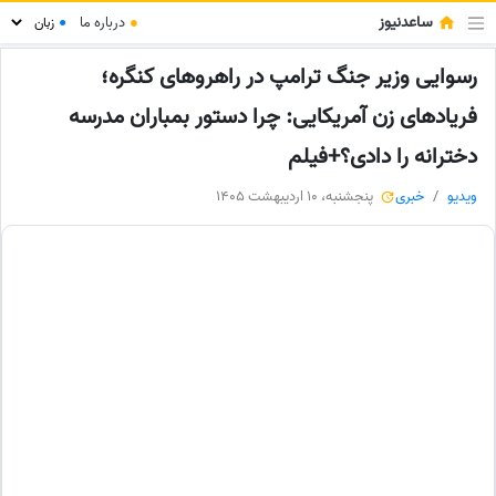
ساعدنیوز
●
درباره ما
●
رسوایی وزیر جنگ ترامپ در راهروهای کنگره؛
فریادهای زن آمریکایی: چرا دستور بمباران مدرسه
دخترانه را دادی؟+فیلم
ویدیو
خبری
پنجشنبه، 10 اردیبهشت 1405