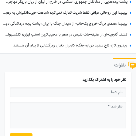
پشت پرده‌هایی از مخالفان جمهوری اسلامی در خارج از ایران از زبان بازیگر مهاجرت کرده / حامیان جمهوری اسلامی جان خود را هم می‌دهند
ببینید| این روحانی عراقی فقط شربت تعارف نمی‌کرد؛ شباهت حیرت‌انگیزش به رهبر شهید انقلاب همه را در این موکب متوقف کرد
ببینید| معمای بزرگ خروج یک‌جانبه از میدان جنگ با ایران؛ پشت پرده درماندگی دولتمردان آمریکایی!
کشف گنجینه‌ای از عتیقه‌جات نفیس در سفر با عجیب‌ترین اسنپ ایران؛ کلکسیونی که همه را شگفت‌زده کرد
ویدیوی تازه کاخ سفید درباره جنگ؛ کاربران دنبال رمزگشایی از پیام آن هستند
نظرات
نظر خود را به اشتراک بگذارید