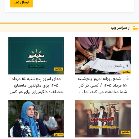
ارسال نظر
از سراسر وب
فال شمع روزانه امروز پنج‌شنبه
دعای امروز پنج‌شنبه 15 مرداد
15 مرداد 1405 / کسی در کار
1405 برای متولدین ماه‌های
شما مخالفت می کند، اما ...
مختلف؛ دلگرمی‌ای برای هر کس
که در آرزوها و نیازهای زندگی
مانده است