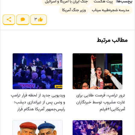
برچسب‌ها:
پیت هگست
جنگ ایران با آمریکا و اسرائیل
مدرسه شجره‌طیبه میناب
وزیر جنگ آمریکا
3
مطالب مرتبط
ترور ترامپ، فرصت طلایی برای
ویدیویی جدید از لحظه فرار ترامپ
غارت مشروب توسط خبرنگاران
و ونس پس از تیراندازی دیشب؛
آمریکایی!+فیلم
رئیس‌جمهور آمریکا هنگام فرار
زمین خورد!