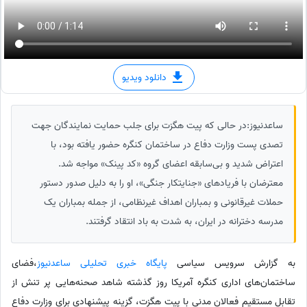
دانلود ویدیو
ساعدنیوز:در حالی که پیت هگزت برای جلب حمایت نمایندگان جهت
تصدی پست وزارت دفاع در ساختمان کنگره حضور یافته بود، با
اعتراض شدید و بی‌سابقه اعضای گروه «کد پینک» مواجه شد.
معترضان با فریادهای «جنایتکار جنگی»، او را به دلیل صدور دستور
حملات غیرقانونی و بمباران اهداف غیرنظامی، از جمله بمباران یک
مدرسه دخترانه در ایران، به شدت به باد انتقاد گرفتند.
به گزارش سرویس سیاسی
پایگاه خبری تحلیلی ساعدنیوز
،فضای
ساختمان‌های اداری کنگره آمریکا روز گذشته شاهد صحنه‌هایی پر تنش از
تقابل مستقیم فعالان مدنی با پیت هگزت، گزینه پیشنهادی برای وزارت دفاع