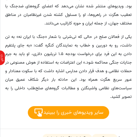
بود. ویدیوهای منتشر شده نشان می‌دهد که اعضای گروه‌های ضدجنگ با
تعقیب هگزت در راهروها، او را مسئول کشته شدن غیرنظامیان در مناطق
مختلف جهان، از جمله ایران و حوزه کارائیب می‌دانند.
یکی از فعالان صلح در حالی که تی‌شرتی با شعار «جنگ با ایران نه» به تن
داشت، رو به دوربین و خطاب به نمایندگان کنگره گفت: «به جای پلتفرم
دادن به این فرد برای درخواست بودجه 1.5 تریلیون دلاری، او باید به جرم
جنایات جنگی محاکمه شود.» این اعتراضات به استفاده از هوش مصنوعی در
حملات نظامی و هدف قرار دادن مدارس اشاره داشت که با سکوت معنادار و
عبور سریع هگزت همراه بود. این حادثه بار دیگر شکاف عمیق میان
سیاست‌های نظامی واشینگتن و مطالبات گروه‌های صلح‌طلب داخلی را به
تصویر کشید.
سایر ویدیوهای خبری را ببینید