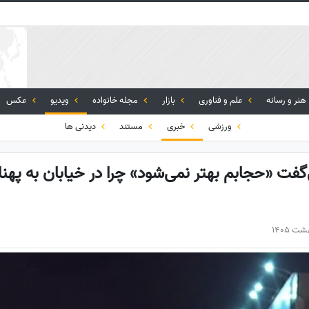
هنر و رسانه
علم و فناوری
بازار
مجله خانواده
ویدیو
عکس
ورزشی
خبری
مستند
دیدنی ها
‌گفت «حجابم بهتر نمی‌شود» چرا در خیابان به پ