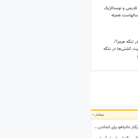
قدیمی و نوستالژیک
سالهاست همراه
ر تنگه هرمز!/
یت کشتی‌ها در تنگه
بیشتر
ببینید| آیا ترامپ دوباره فریب می‌خورد؟ قمار مرگبار نتانیاهو برای کشاندن آمریکا به باتلاق جنگ با ایران!