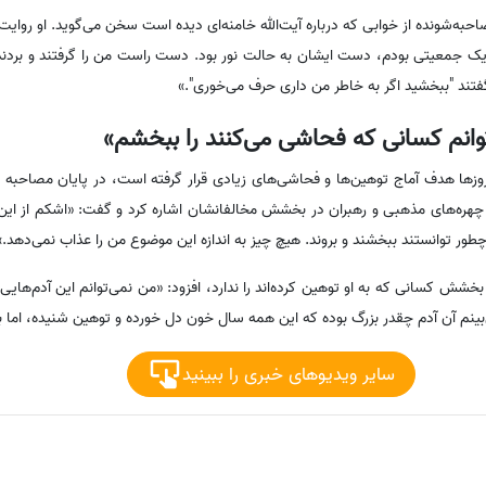
ه‌شونده از خوابی که درباره آیت‌الله خامنه‌ای دیده است سخن می‌گوید. او روایت 
یک جمعیتی بودم، دست ایشان به حالت نور بود. دست راست من را گرفتند و بردند 
فتند "ببخشید اگر به خاطر من داری حرف می‌خوری".»
وانم کسانی که فحاشی می‌کنند را ببخشم»
زها هدف آماج توهین‌ها و فحاشی‌های زیادی قرار گرفته است، در پایان مصاحبه
اری چهره‌های مذهبی و رهبران در بخشش مخالفانشان اشاره کرد و گفت: «اشکم از این
ور توانستند ببخشند و بروند. هیچ چیز به اندازه این موضوع من را عذاب نمی‌دهد.»
 بخشش کسانی که به او توهین کرده‌اند را ندارد، افزود: «من نمی‌توانم این آدم‌های
‌بینم آن آدم چقدر بزرگ بوده که این همه سال خون دل خورده و توهین شنیده، اما
سایر ویدیوهای خبری را ببینید