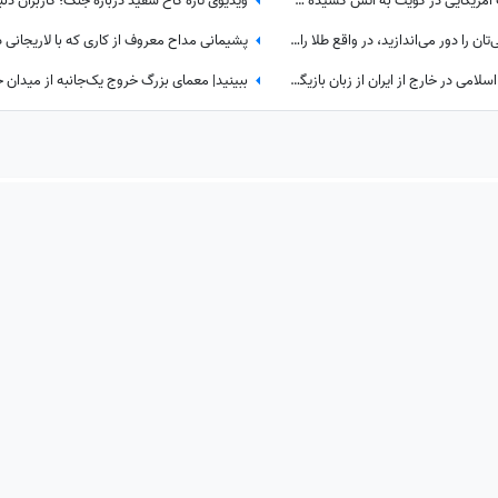
آشیانه جنگنده‌ها و انبارهای تجهیزات آمریکایی در کویت به آتش کشیده شد؛ بخشی از انتقام حمله به قشم تیک خورد!
ببینید| چرا هر بار که سیم‌کارت قدیمی‌تان را دور می‌اندازید، در واقع طلا را دور ریخته‌اید؟
پشت پرده‌هایی از مخالفان جمهوری اسلامی در خارج از ایران از زبان بازیگر مهاجرت کرده / حامیان جمهوری اسلامی جان خود را هم می‌دهند