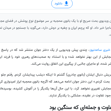
دانلود
ن ویدیوی بحث صریح او با یک بانوی محجبه بر سر موضوع نوع پوشش در فضای مجازی
ماجرا خبر داد. او که پرچم ایران و چفیه بر دوش دارد، می‌گوید با جستجو در میدان ت
.
 خبری ساعدنیوز
،‌ چندی پیش ویدیویی از یک دختر جوان منتشر شد که در پاسخ ب
ابش از این بهتر نخواهد شد» و با استناد به صحبت‌های رهبری خود را فرزند ای
 شده، او ماجرای جالبی از پیگیری این اتفاق روایت می‌کند.
ریش دنبال ایشان (بانوی چادری) گشتم تا اینکه دیشب پیدایشان کردم. رفتم جلو و
ث کردم.» این دختر جوان ادامه می‌دهد که اگرچه بانوی محجبه ابراز امیدواری کر
 حجابش تغییری نخواهد کرد، با این حال آن‌ها یکدیگر را در آغوش کشیده، بوسیده‌ا
وجود تفاوت در عقیده، مشکلی با یکدیگر ندارند.
اوت و جمله‌ای که سنگین بود