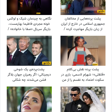
پشت پرده‌هایی از مخالفان
نگاهی به چیدمان شیک و لوکس
جمهوری اسلامی در خارج از ایران
خونه مجردی فاطیما بهارمست،
از زبان بازیگر مهاجرت کرده /
بازیگر سریال «صفا با خانواده» /
حامیان جمهوری اسلامی جان
از مبلمان کلاسیک و پرده‌های
خود را هم می‌دهند
اعیانی تا کتاب‌خونه و ...
پشت پرده نقش بی‌کلام
پشت‌پرده‌ی یک شوخی
«قلقلی»؛ شهرام لاسمی: بازی در
دیجیتالی؛ اگر رهبران جهان بلاگر
سکوت اعتماد به نفسم را از من
فشن می‌شدند چه شکلی
گرفت! مدیون این بازیگر معروف
می‌شدند؟
هستم، دستاشو می‌بوسم، دخترم
خیلی به من کمک کرد+ویدئو