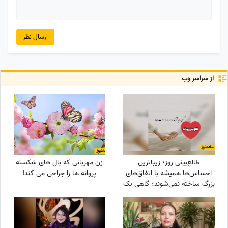
ارسال نظر
از سراسر وب
طالع‌بینی روز؛ زیباترین
زن مهربانی که بال های شکسته
احساس‌ها همیشه با اتفاق‌های
پروانه ها را جراحی می کند!
بزرگ ساخته نمی‌شوند؛ گاهی یک
نگاه یا یک توجه کوتاه می‌تواند
یک روز معمولی را به خاطره‌ای
خاص تبدیل کند / پنج‌شنبه 15
مرداد 1405