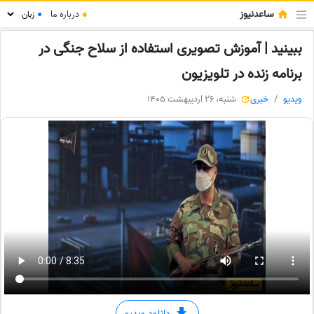
ساعدنیوز
●
درباره ما
●
ببینید | آموزش تصویری استفاده از سلاح جنگی در
برنامه زنده در تلویزیون
ویدیو
خبری
شنبه، 26 اردیبهشت 1405
دانلود ویدیو