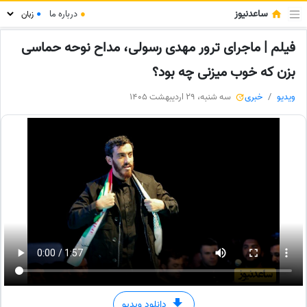
ساعدنیوز
●
درباره ما
●
فیلم | ماجرای ترور مهدی رسولی، مداح نوحه حماسی
بزن که خوب میزنی چه بود؟
ویدیو
خبری
سه شنبه، 29 اردیبهشت 1405
دانلود ویدیو