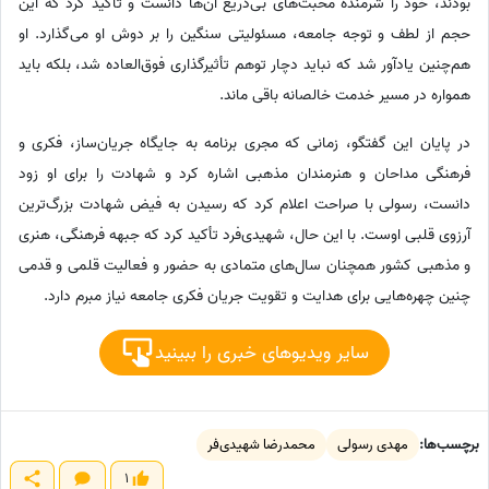
بودند، خود را شرمنده محبت‌های بی‌دریغ آن‌ها دانست و تأکید کرد که این
حجم از لطف و توجه جامعه، مسئولیتی سنگین را بر دوش او می‌گذارد. او
هم‌چنین یادآور شد که نباید دچار توهم تأثیرگذاری فوق‌العاده شد، بلکه باید
همواره در مسیر خدمت خالصانه باقی ماند.
در پایان این گفتگو، زمانی که مجری برنامه به جایگاه جریان‌ساز، فکری و
فرهنگی مداحان و هنرمندان مذهبی اشاره کرد و شهادت را برای او زود
دانست، رسولی با صراحت اعلام کرد که رسیدن به فیض شهادت بزرگ‌ترین
آرزوی قلبی اوست. با این حال، شهیدی‌فرد تأکید کرد که جبهه فرهنگی، هنری
و مذهبی کشور همچنان سال‌های متمادی به حضور و فعالیت قلمی و قدمی
چنین چهره‌هایی برای هدایت و تقویت جریان فکری جامعه نیاز مبرم دارد.
سایر ویدیوهای خبری را ببینید
برچسب‌ها:
مهدی رسولی
محمدرضا شهیدی‌فر
1