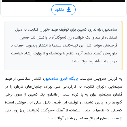
دانلود
ساعدنیوز: راه‌اندازی کمپین برای توقیف فیلم «تهران کنارت» به دلیل
استفاده از صدای یک خواننده زن (سوگند)، با واکنش تند حسین
فرحبخش مواجه شد. این تهیه‌کننده سینما با انتشار ویدیویی خطاب به
دلواپسان گفت: «شما آبروی نظام را برده‌اید!» و از وزارت ارشاد خواست
در برابر این فشارها کوتاه نیاید.
به گزارش سرویس سیاست
پایگاه خبری ساعدنیوز
،‌ انتشار سکانسی از فیلم
سینمایی «تهران کنارت» به کارگردانی علی بهراد، جنجال‌های تازه‌ای را در
فضای سینمای ایران به پا کرده است. راه‌اندازی یک کمپین از سوی برخی
گروه‌ها برای پایین کشیدن و توقیف این فیلم، دلیل اصلی این حواشی است؛
کمپینی که ظاهراً به دلیل استفاده از آهنگ «سوگند» (خواننده زن) روی یکی
از سکانس‌های این اثر سینمایی شکل گرفته است.