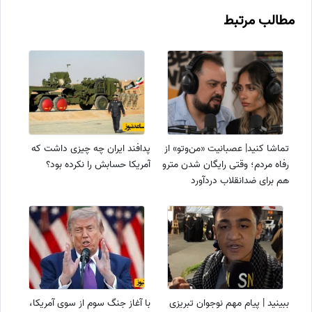
مطالب مرتبط
تماشا کنید| عصبانیت «من‌وتو» از
پدافند ایران چه چیزی داشت که
رفاه مردم؛ وقتی رایگان شدن مترو
آمریکا حسابش را نکرده بود؟
هم برای ضدانقلاب دردآورد
می‌شود!
ببینید | پیام مهم نوجوان تبریزی
با آغاز جنگ سوم از سوی آمریکا،