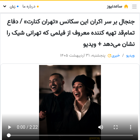
ساعدنیوز
●
درباره ما
●
جنجال بر سر اکران این سکانس «تهران کنارت» / دفاع
تمام‌قد تهیه کننده معروف از فیلمی که تهرانی شیک را
نشان می‌دهد + ویدیو
ویدیو
خبری
پنجشنبه، 31 اردیبهشت 1405