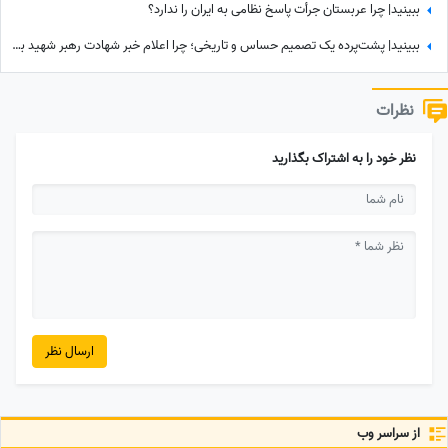
ببینید| چرا عربستان جرأت پاسخ نظامی به ایران را ندارد؟
ببینید| پشت‌پرده یک تصمیم حساس و تاریخی؛ چرا اعلام خبر شهادت رهبر شهید به سحر موکول شد؟
نظرات
نظر خود را به اشتراک بگذارید
ارسال نظر
از سراسر وب