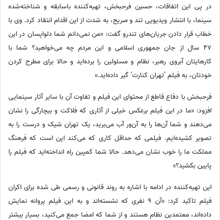
در پی این اتفاقات، حسین فرحبخش، تهیه‌کننده باسابقه و شناخته‌شده
سینما، با انتشار ویدیویی تند و صریح، به شدت از این اقدام انتقاد کرد. وی با
خطاب قرار دادن جریان‌های تندرو گفت: «من نمی‌دانم شما دلواپسان در این
47 سال از جان جمهوری اسلامی و این مردم چه می‌خواهید؟ شما با
کارهایتان آبروی رهبر، نظام و مسئولین را برده‌اید و حالا برای مطرح کردن
خودتان، به فیلم ‘تهران کنارت’ گیر داده‌اید.»
فرحبخش با دفاع قاطع از محتوای این فیلم و تفاوت آن با سایر آثار سینمایی
افزود: «ما در این فیلم برعکس خیلی از آثاری که فلاکت و بیچارگی را نشان
می‌دهند و شما آن‌ها را به آن‌ور آب می‌برید، یک تهران شیک و درست را به
تصویر کشیده‌ایم. فیلمی که حداقل کاری که می‌کند این است که فرهنگ
مملکت ما را خوب نشان می‌دهد. حالا شما کمپین راه انداخته‌اید که فیلم را
پایین بکشید؟»
این تهیه‌کننده در ادامه با اشاره به روند قانونی و رسمی طی شده برای اکران
فیلم تاکید کرد: «آن 9 نفری که نشسته‌اند و به این فیلم پروانه نمایش
داده‌اند، معتمدین نظام هستند و از شما که امضا جمع می‌کنید، بسیار بیشتر