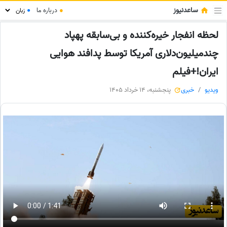
ساعدنیوز
●
درباره ما
●
لحظه انفجار خیره‌کننده و بی‌سابقه پهپاد
چندمیلیون‌دلاری آمریکا توسط پدافند هوایی
ایران!+فیلم
ویدیو
خبری
پنجشنبه، 14 خرداد 1405