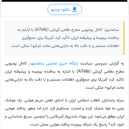
دانلود ویدیو
ساعدنیوز: کانال یوتیوبی مطرح نظامی آی‌تِلی (AiTelly) با اشاره به
پدافنده پیچیده و پیشرفته ایران تاکید کرد: آمریکا برای جمع‌آوری
اطلاعات مستمر و با دقت بالا به دارایی‌هایی مانند ام‌کیو-1 متکی است.
به گزارش سرویس سیاست
پایگاه خبری تحلیلی ساعدنیوز
، کانال یوتیوبی
مطرح نظامی آی‌تِلی (AiTelly) با اشاره به پدافنده پیچیده و پیشرفته ایران
تاکید کرد: آمریکا برای جمع‌آوری اطلاعات مستمر و با دقت بالا به دارایی‌هایی
مانند ام‌کیو-1 متکی است.
سپاه پاسداران انقلاب اسلامی ایران با ادعای نقض حریم هوایی یک موشک
زمین ‌به ‌هوا شلیک کرده و اصابت مستقیم قرار دارد.اما چطور پدافند هوایی
ایران موفق می‌شود این پهپاد بلندپرواز آمریکایی را اینچنین سریع شناسایی و
نابود کند؟ پاسخ یک شبکه پیچیده پدافند هوایی محلی است.