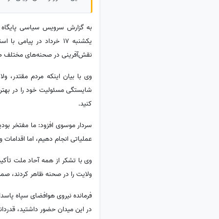
به گزارش سرویس سیاسی پایگاه خب
یکشنبه 17 خرداد در پیامی با اس
نقش‌آفرینی در صحنه‌های مختلف طی 100 روز گذشته قدردانی
وی با بیان اینکه مردم مقتدر، ول
شایستگی مسئولیت خود را در بهتری
کنید.
عملیاتی انجام دهیم، اما اقدامات و عملیات شما مردم، 100 روز به درازا کشید و این حضو
وی با تشکر از همه آحاد ملت تأکید
ولایت را در صحنه ظاهر کردند، صمیم
فرمانده نیروی هوافضای سپاه پاسد
در این میدان حضور داشتید، قدردانی