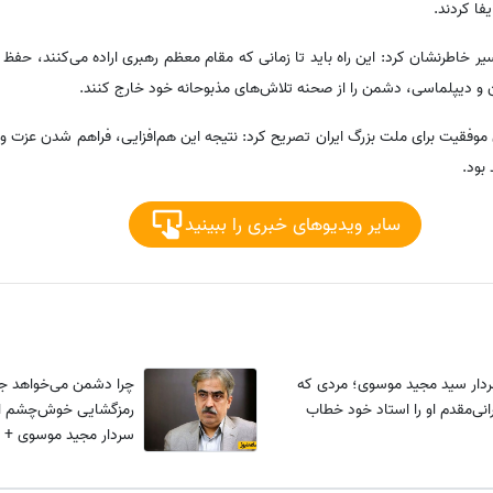
فا کردند.
سیر خاطرنشان کرد: این راه باید تا زمانی که مقام معظم رهبری اراده می‌کنند، حف
ان و دیپلماسی، دشمن را از صحنه تلاش‌های مذبوحانه خود خارج کنند.
وفقیت برای ملت بزرگ ایران تصریح کرد: نتیجه این هم‌افزایی، فراهم شدن عزت و اق
بود.
سایر ویدیوهای خبری را ببینید
ردار سید مجید موسوی؛ مردی که
چرا دشمن می‌خواهد جن
نی‌مقدم او را استاد خود خطاب
رمزگشایی خوش‌چشم از 
سردار مجید موسوی +‌ و