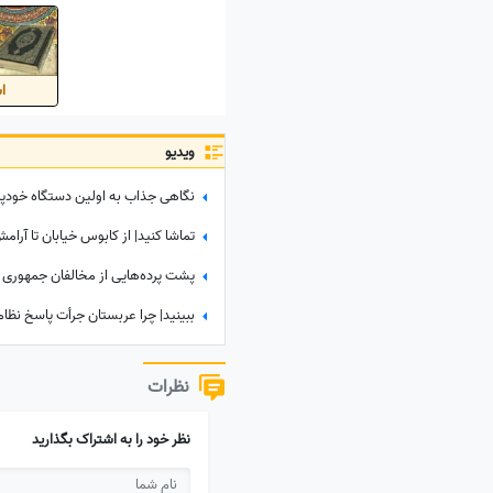
اس
ویدیو
ببینید| چرا عربستان جرأت پاسخ نظامی 
نظرات
نظر خود را به اشتراک بگذارید