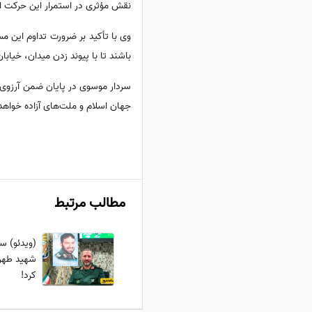
نقش مؤثری در استمرار این حرکت ای
وی با تأکید بر ضرورت تداوم این م
باشند تا با پیوند زدن میدان، خیاب
سردار موسوی در پایان ضمن آرزوی م
جهان اسلام و ملت‌های آزاده خواهد 
مطالب مرتبط
(ویدئو) س
شهید طهرا
کرد!