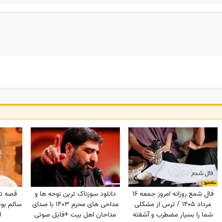
دانلود سوزناک ترین نوحه ها و
فال شمع روزانه امروز جمعه 16
 چشمانم
مداحی های محرم 1403 با صدای
مرداد 1405 / ترس از مشکلی

مداحان اهل بیت +فایل صوتی
شما را بسیار مضطرب و آشفته