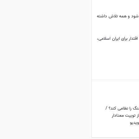
ظ شود و همه تلاش داشته
تدار برای ایران اسلامی،
گ را نظامی کند؟ /
توییت معنادار
یدیو