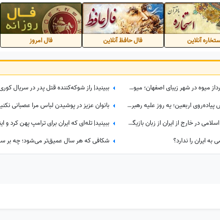
تخاره آنلاین
فال حافظ آنلاین
فال امروز
نگاهی جذاب به اولین دستگاه خودپرداز میوه در شهر زیبای اصفهان؛ میوه‌های بسته بندی شده و خوش‌رنگ فقط با یه کارت کشیدن به دستتون میرسه+ویدیو/ عجب تکنولوژی باحالی😍
تماشا کنید| از کابوس خیابان تا آرامش پیاده‌روی اربعین؛ یه روز علیه رهبر شهید شعار میدادم امروز شدم نایب الزیاره خود آقا...
پشت پرده‌هایی از مخالفان جمهوری اسلامی در خارج از ایران از زبان بازیگر مهاجرت کرده / حامیان جمهوری اسلامی جان خود را هم می‌دهند
به ایران را ندارد؟