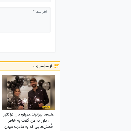
از سراسر وب
علیرضا بیرانوند،دروازه بان تراکتور
: داور به من گفت به خاطر
فُحش‌هایی که به مادرت میدن