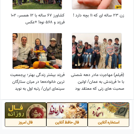
زن 23 ساله ای که 11 بچه دارد !
کشاورز 67 ساله با ۱۲ همسر، ۱۰۲
فرزند و ۵۶۸ نوه! +عکس
(فیلم) مهاجرت مادر دهه شصتی
فرزند بیشتر زندگی بهتر؛ پرجمعیت
با 10 فرزندش به عمان/ اولین
ترین خانواده‌ها در میان ستارگان
صحبت های زنی که معتقد بود
سینمای ایران/ رتبه اول به نوید
ایران بهترین مکان برای زندگی
محمدزاده رسید/ اکبر عبدی،
است...
ساعدسهیلی و...
استخاره آنلاین
فال حافظ آنلاین
فال امروز