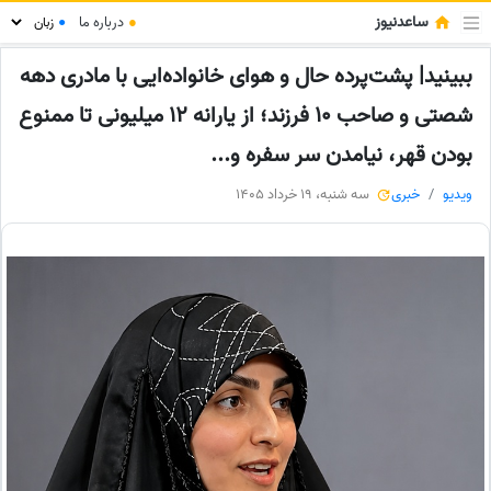
ساعدنیوز
●
درباره ما
●
ببینید| پشت‌پرده حال و هوای خانواده‌ایی با مادری دهه
شصتی و صاحب 10 فرزند؛ از یارانه 12 میلیونی تا ممنوع
بودن قهر، نیامدن سر سفره و...
ویدیو
خبری
سه شنبه، 19 خرداد 1405