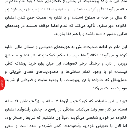
مادر این خانواده پرجمعیت، در بخشی از گفت‌وگوی خود درباره نظم حاکم بر
خانه می‌گوید: «قهر کردن، نیامدن سر سفره و استفاده از موبایل برای افراد زیر
16 سال در خانه ما ممنوع است.» او با اشاره به اهمیت جمع شدن اعضای
خانواده دور سفره، تأکید می‌کند که تمام اعضا موظف هستند در وعده‌های
غذایی حضور داشته باشند و با هم غذا بخورند.
این مادر در ادامه صحبت‌هایش به هزینه‌های معیشتی و مسائل مالی اشاره
کرده و می‌گوید: «کالابرگ‌ها برای ما حکم کمک‌هزینه شوینده و مایحتاج
روزمره را دارد و برخلاف برخی تصورات، این مبلغ برای خرید پوشاک کافی
نیست.» او با وجود تمام سختی‌ها و محدودیت‌های فضای فیزیکی و
حمل‌ونقل که خانواده با آن روبروست، با روحیه مثبت و قدردانی از شرایط
موجود صحبت می‌کند.
فرزندان این خانواده که کوچک‌ترین آن‌ها 3 ساله و بزرگ‌ترینشان 21 ساله
است، در کنار هم رشد می‌کنند. صادقی در پاسخ به چالش رفت‌وآمد اعضای
خانواده در خودرو شخصی می‌گوید: «قبلاً ون داشتیم که شرایط راحت‌تر بود،
اما الان با تعویض خودرو، رفت‌وآمدها کمی فشرده‌تر شده است و سعی