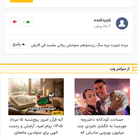
بازدیدکننده
0
2 ماه پیش
پاسخ
مرده شورت ببره سگ زردمتوهم متوحش روانی مفسد فی الارض
از سراسر وب
حسادت کودکانه دختربچه
آیه قرآن امروز پنج‌شنبه 15 مرداد
جورجینا به انگشتر نامزدی چند
1405؛ پیام امید، آرامش و رحمت
میلیون یورویی مادرش که
الهی برای متولدین ماه‌های