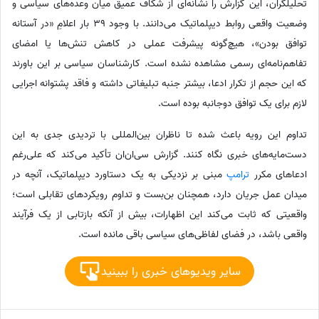
تحلیلگران، این گزارش را نشانه‌ای از شکاف عمیق میان وعده‌های سیاسی و
وضعیت واقعی روابط دیپلماتیک می‌دانند. با وجود 39 بار اعلامِ «در آستانه
توافق بودن»، هیچ‌گونه پیشرفت عملی در کاهش تنش‌ها یا امضای
تفاهم‌نامه‌ای رسمی مشاهده نشده است. کارشناسان سیاسی بر این باورند
که این حجم از تکرار ادعا، بیشتر جنبه تبلیغاتی داشته و فاقد پشتوانه اجرایی
لازم برای یک توافق دوجانبه بوده است.
تداوم این رویه باعث شده تا ناظران بین‌المللی با تردیدی جدی به این
دست‌مایه‌های خبری نگاه کنند. گزارش سی‌ان‌ان تأکید می‌کند که علی‌رغم
ادعاهای مکرر
ترامپ
مبنی بر نزدیکی به یک دستاورد دیپلماتیک، آنچه در
میدان عمل جریان دارد، همچنان بن‌بست و تداوم رویکردهای تقابلی است؛
واقعیتی که ثابت می‌کند این اظهارات، بیش از آنکه بازتابی از یک فرآیند
واقعی باشد، در فضای لفاظی‌های سیاسی باقی مانده است.
سایر ویدیوهای خبری را ببینید