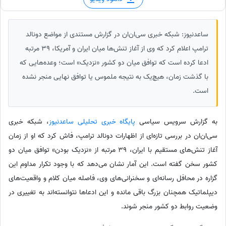
ساعدنیوز: شبکه خبری سی‌ان‌ان در گزارش مستندی از مواضع دونالد
ترامپ اعلام کرد که وی از آغاز تنش‌ها میان ایران و آمریکا، 39 مرتبه
ادعا کرده است که توافق میان دو کشور «نزدیک» است؛ وعده‌هایی که
با گذشت زمان، هیچ‌یک به نتیجه ملموس یا توافق نهایی منجر نشده
است.
به گزارش سرویس سیاسی
پایگاه خبری تحلیلی ساعدنیوز
، شبکه خبری
سی‌ان‌ان در بررسی تازه‌ای از اظهارات دونالد ترامپ، فاش کرد که او از زمان
آغاز تنش‌های مستقیم با ایران، 39 مرتبه از «نزدیک بودن» توافق میان دو
کشور سخن گفته است. این آمار نشان می‌دهد که با وجود تکرار مداوم این
گزاره در محافل رسانه‌ای و سخنرانی‌های وی، فاصله میان کلام و واقعیت‌های
دیپلماتیک همچنان بزرگ باقی مانده و این ادعاها نتوانسته‌اند به تغییری در
وضعیت روابط دو کشور منجر شوند.