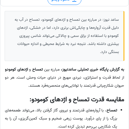
ساعد نیوز: در مبارزه بین تمساح و اژدهای کومودو، تمساح در آب به
دلیل قدرت آرواره‌ها و چابکی‌اش برتری دارد، اما در خشکی، اژدهای
کومودو با استفاده از بزاق سمی و چالاکی می‌تواند شانس پیروزی
بیشتری داشته باشد. نتیجه نبرد به شرایط محیطی و اندازه حیوانات
بستگی دارد.
به گزارش پایگاه خبری تحلیلی ساعدنیوز،
مبارزه بین
تمساح
و
اژدهای کومودو
از لحاظ قدرت و استراتژی، نبردی مهیج در دنیای حیات وحش است. هر دو
حیوان شکارچیانی قدرتمند با توانایی‌های منحصربه‌فرد هستند.
مقایسه قدرت تمساح و اژدهای کومودو:
تمساح
، با آرواره‌های قدرتمند و نیروی گاز گرفتن بالا، می‌تواند طعمه‌های
بزرگ را از پای درآورد. پوست زرهی ضخیم و سبک کمین‌گریزی، آن را به
یک شکارچی بی‌رحم تبدیل کرده است.