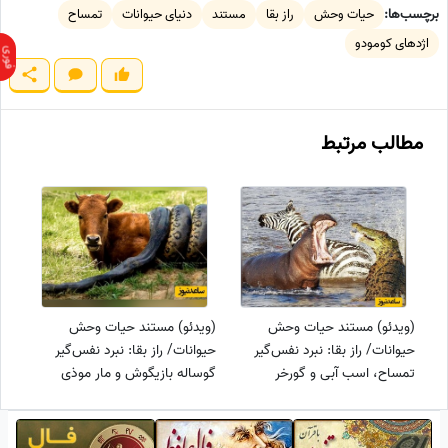
برچسب‌ها:
حیات وحش
راز بقا
مستند
دنیای حیوانات
تمساح
اژدهای کومودو
مطالب مرتبط
(ویدئو) مستند حیات وحش
(ویدئو) مستند حیات وحش
حیوانات/ راز بقا: نبرد نفس‌گیر
حیوانات/ راز بقا: نبرد نفس‌گیر
تمساح، اسب آبی و گورخر
گوساله بازیگوش و مار موذی