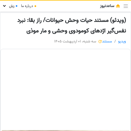
ساعدنیوز
●
درباره ما
●
(ویدئو) مستند حیات وحش حیوانات/ راز بقا: نبرد
نفس‌گیر اژدهای کومودوی وحشی و مار موذی
ویدیو
مستند
سه شنبه، 01 اردیبهشت 1405