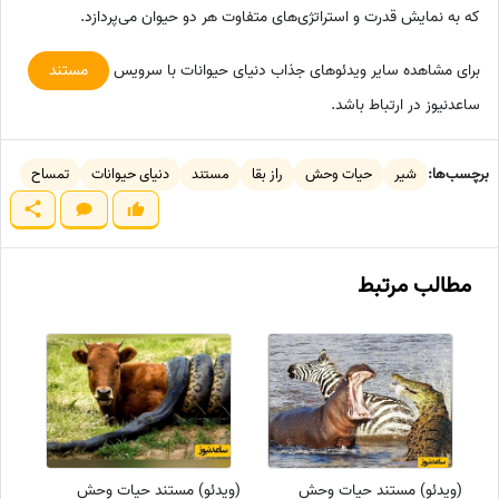
که به نمایش قدرت و استراتژی‌های متفاوت هر دو حیوان می‌پردازد.
برای مشاهده سایر ویدئوهای جذاب دنیای حیوانات با سرویس
مستند
ساعدنیوز در ارتباط باشد.
برچسب‌ها:
شیر
حیات وحش
راز بقا
مستند
دنیای حیوانات
تمساح
مطالب مرتبط
(ویدئو) مستند حیات وحش
(ویدئو) مستند حیات وحش