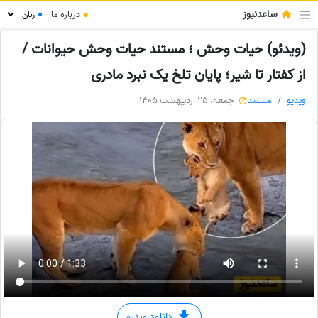
ساعدنیوز
●
درباره ما
●
(ویدئو) حیات وحش ؛ مستند حیات وحش حیوانات /
از کفتار تا شیر؛ پایان تلخ یک نبرد مادری
ویدیو
مستند
جمعه، 25 اردیبهشت 1405
دانلود ویدیو