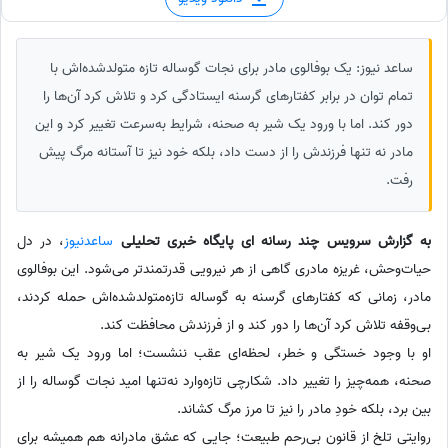
ساعد نیوز: یک بوفالوی مادر برای نجات گوساله تازه‌ متولدشده‌اش با
تمام توان در برابر کفتارهای گرسنه ایستادگی کرد و تلاش کرد آن‌ها را
دور کند. اما با ورود یک شیر به صحنه، شرایط به‌سرعت تغییر کرد و این
مادر نه‌ تنها فرزندش را از دست داد، بلکه خود نیز تا آستانه مرگ پیش
رفت.
به گزارش سرویس چند رسانه ای پایگاه خبری تحلیلی
ساعدنیوز
، در دل
حیات‌وحش، غریزه مادری گاهی از هر نیرویی قدرتمندتر می‌شود. این بوفالوی
مادر، زمانی که کفتارهای گرسنه به گوساله تازه‌متولدشده‌اش حمله کردند،
بی‌وقفه تلاش کرد آن‌ها را دور کند و از فرزندش محافظت کند.
او با وجود خستگی و خطر، لحظه‌ای عقب ننشست؛ اما ورود یک شیر به
صحنه، همه‌چیز را تغییر داد. شکارچی تازه‌وارد نه‌تنها امید نجات گوساله را از
بین برد، بلکه خودِ مادر را نیز تا مرز مرگ کشاند.
روایتی تلخ از قانون بی‌رحم طبیعت؛ جایی که عشق مادرانه هم همیشه برای