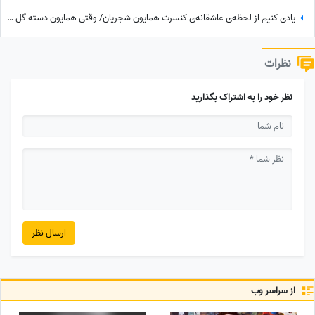
یادی کنیم از لحظه‌ی عاشقانه‌ی کنسرت همایون شجریان/ وقتی همایون دسته گل زیبایی رو تقدیم میکنه به سحر دولت‌شاهی/ چه تیپ مینیمال و شیکی زده سحر خانم!
نظرات
نظر خود را به اشتراک بگذارید
ارسال نظر
از سراسر وب