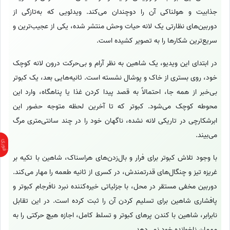
جذابیت و هولناکی آن را دوچندان می‌کند. ویدئویی که به‌تازگی از
دوربین‌های نظارتی یک لانه حیات وحش منتشر شده، یکی از عجیب‌ترین و
سریع‌ترین شکارها را به تصویر کشیده است.
در ابتدای این ویدیو، یک شاهین به نظر آرام و بی‌حرکت درون لانه کوچک
خود، روی بستری از خاک و پوشال نشسته است. ثانیه‌هایی بعد، یک کبوتر
بی‌خبر از همه جا، احتمالاً به قصد پیدا کردن غذا یا پناهگاه، وارد این
محوطه کوچک می‌شود. کبوتر که تا آخرین لحظه متوجه حضور این
ابرشکارچی در تاریکی لانه نشده، ناگهان خود را در چند سانتی‌متری مرگ
می‌بیند.
با وجود تلاش کبوتر برای فرار و بال‌زدن‌های هراسناک، شاهین با تکیه بر
غریزه تیز و چنگال‌های قدرتمندش، در کسری از ثانیه طعمه را مهار می‌کند.
دوربین مخفی مستقر در محل، با جزئیاتی خیره‌کننده نبرد نافرجام کبوتر و
پافشاری شاهین برای تسلیم کردن آن را ثبت کرده است. در این تقابل
نابرابر، شاهین با کندن پرهای کبوتر و تسلط کامل، اجازه هیچ حرکتی را به
مهمان ناخوانده خود نمی‌دهد.