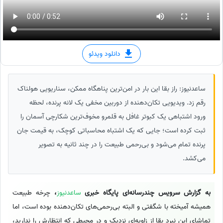
دانلود ویدئو
ساعدنیوز: راز بقا این بار در امن‌ترین پناهگاه ممکن، سناریویی هولناک
رقم زد. ویدیویی تکان‌دهنده از دوربین مخفی یک لانه پرنده، لحظه
ورود اشتباهی یک کبوتر غافل به قلمرو مخوف‌ترین شکارچی آسمان را
ثبت کرده است؛ جایی که یک اشتباه محاسباتی کوچک، به قیمت جان
پرنده تمام می‌شود و بی‌رحمی طبیعت را در چند ثانیه به تصویر
می‌کشد.
به گزارش سرویس چندرسانه‌ای پایگاه خبری
ساعدنیوز
،
چرخه طبیعت
همیشه آمیخته با شگفتی و البته بی‌رحمی‌های تکان‌دهنده بوده است، اما
تماشای این نبرد بقا از زاویه‌ای نزدیک و در محیطی که انتظارش را ندارید،