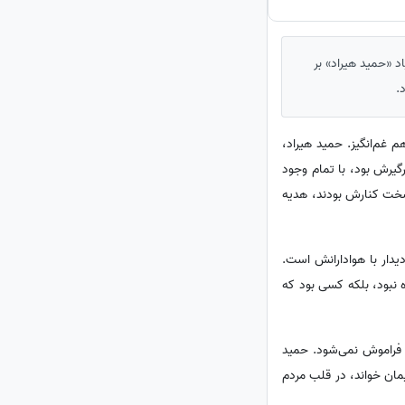
ده‌یاد «حمید هیراد» بر
.
 1404، هم شیرین است و هم غم‌انگیز. حمید هیراد،
گیرش بود، با تمام وجود
سخت کنارش بودند، هدیه
یدار با هوادارانش است.
 نبود، بلکه کسی بود که
 فراموش نمی‌شود. حمید
یمان خواند، در قلب مردم