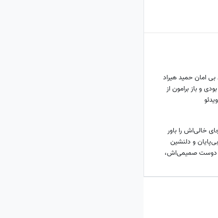
 بی امان حمید هیراد
ی کاش بودی و باز برامون از
یدئو
ای خالی‌اش را باور
ی‌پایان و دلنشین
ت دوست صمیمی‌اش،