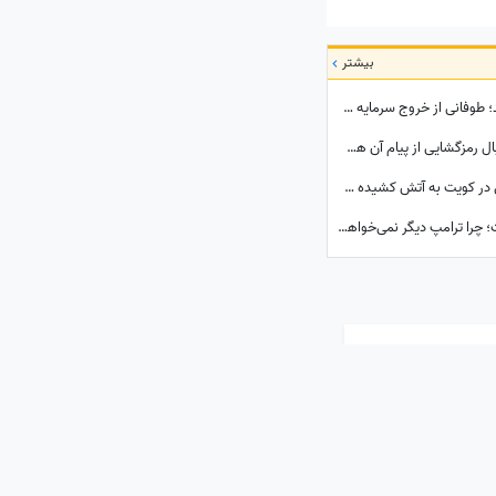
بیشتر
ببینید| فاجعه‌ای که اسرائیل را از درون می‌بلعد؛ طوفانی از خروج سرمایه و نخبگان که نتانیاهو را به خاک سیاه نشاند!
ویدیوی تازه کاخ سفید درباره جنگ؛ کاربران دنبال رمزگشایی از پیام آن هستند
آشیانه جنگنده‌ها و انبارهای تجهیزات آمریکایی در کویت به آتش کشیده شد؛ بخشی از انتقام حمله به قشم تیک خورد!
پشت پرده سفری که کاخ سفید را به هم ریخت؛ چرا ترامپ دیگر نمی‌خواهد نتانیاهو را ببیند؟