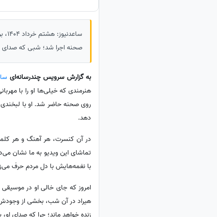
ساعد
صحنه اجرا شد؛ شبی که صدای او آ
به گزارش سرویس چندرسانه‌ای
ساع
هنرمندی که خیلی‌ها او را با مهرب
روی صحنه حاضر شد. او با لبخندی 
دهد.
در آن کنسرت، هر آهنگ و هر کلمه‌
تماشای این ویدیو به ما نشان می‌د
با نغمه‌هایش با دل مردم حرف می‌زد
امروز که جای خالی او در موسیقی 
هیراد در آن شب، بخشی از وجودش و ه
زنده خواهد ماند؛ چرا که صدای او