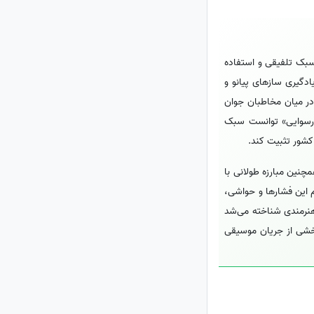
پاپ بود که با سبک تلفیقی و استفاده
دگیری سازهای پیانو و
 در میان مخاطبان جوان
 «رسوایی» توانست سبک
کشور تثبیت کند.
چنین مبارزه طولانی با
م این فشارها و حواشی،
 هنرمندی شناخته می‌شد
ال 1404 درگذشت و آثار او به عنوان بخشی از جریان موسیقی