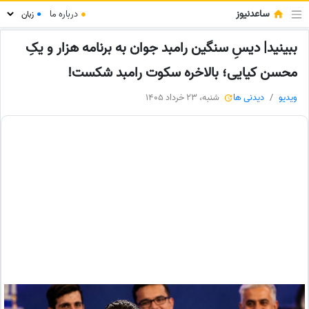
ساعدنیوز
●
درباره ما
●
ببینید| دیسِ سنگین رامبد جوان به برنامه هزار و یکِ
محسن کیایی؛ بالاخره سکوت رامبد شکست!
ویدیو
دیدنی ها
شنبه، 23 خرداد 1405