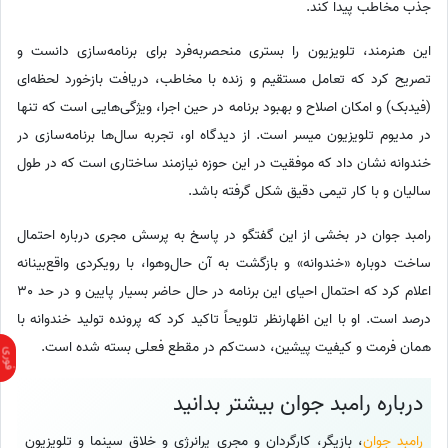
جذب مخاطب پیدا کند.
این هنرمند، تلویزیون را بستری منحصربه‌فرد برای برنامه‌سازی دانست و
تصریح کرد که تعامل مستقیم و زنده با مخاطب، دریافت بازخورد لحظه‌ای
(فیدبک) و امکان اصلاح و بهبود برنامه در حین اجرا، ویژگی‌هایی است که تنها
در مدیوم تلویزیون میسر است. از دیدگاه او، تجربه سال‌ها برنامه‌سازی در
خندوانه نشان داد که موفقیت در این حوزه نیازمند ساختاری است که در طول
سالیان و با کار تیمی دقیق شکل گرفته باشد.
رامبد جوان در بخشی از این گفتگو در پاسخ به پرسش مجری درباره احتمال
ساخت دوباره «خندوانه» و بازگشت به آن حال‌وهوا، با رویکردی واقع‌بینانه
اعلام کرد که احتمال احیای این برنامه در حال حاضر بسیار پایین و در حد 30
درصد است. او با این اظهارنظر تلویحاً تاکید کرد که پرونده تولید خندوانه با
همان فرمت و کیفیت پیشین، دست‌کم در مقطع فعلی بسته شده است.
درباره رامبد جوان بیشتر بدانید
رامبد جوان
، بازیگر، کارگردان و مجری پرانرژی و خلاق سینما و تلویزیون