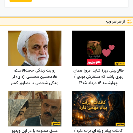
از سراسر وب
طالع‌بینی روز؛ شاید امروز همان
روایت زندگی حجت‌الاسلام
روزی باشد که منتظرش بودی /
غلامحسین محسنی اژه‌ای؛ از
چهارشنبه 14 مرداد 1405
زندگی شخصی تا تصاویر کمتر
دیده‌شده + فیلم و عکس دیدنی
کائنات پیام ویژه ای برات داره /
عشق ممنوعه را در این ویدیو