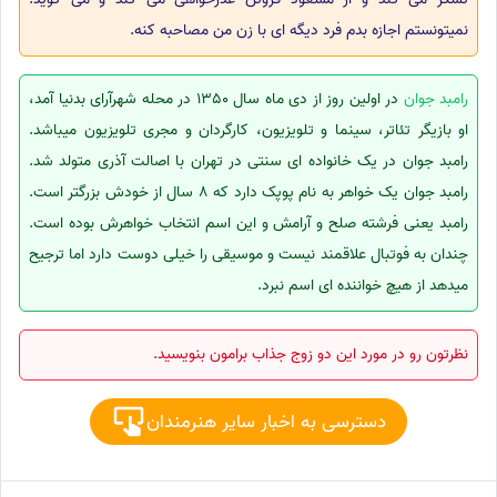
نمیتونستم اجازه بدم فرد دیگه ای با زن من مصاحبه کنه.
رامبد جوان
در اولین روز از دی ماه سال 1350 در محله شهرآرای بدنیا آمد،
او بازیگر تئاتر، سینما و تلویزیون، کارگردان و مجری تلویزیون میباشد.
رامبد جوان در یک خانواده ای سنتی در تهران با اصالت آذری متولد شد.
رامبد جوان یک خواهر به نام پوپک دارد که 8 سال از خودش بزرگتر است.
رامبد یعنی فرشته صلح و آرامش و این اسم انتخاب خواهرش بوده است.
چندان به فوتبال علاقمند نیست و موسیقی را خیلی دوست دارد اما ترجیح
میدهد از هیچ خواننده ای اسم نبرد.
نظرتون رو در مورد این دو زوج جذاب برامون بنویسید.
دسترسی به اخبار سایر هنرمندان