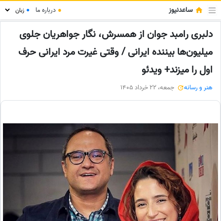
ساعدنیوز
●
درباره ما
●
دلبری رامبد جوان از همسرش، نگار جواهریان جلوی
میلیون‌ها بیننده ایرانی / وقتی غیرت مرد ایرانی حرف
اول را میزند+ ویدئو
هنر و رسانه
جمعه، 22 خرداد 1405