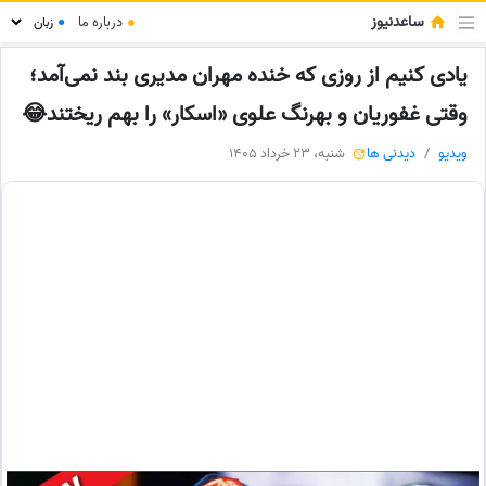
ساعدنیوز
●
درباره ما
●
یادی کنیم از روزی که خنده مهران مدیری بند نمی‌آمد؛
وقتی غفوریان و بهرنگ علوی «اسکار» را بهم ریختند😂
ویدیو
دیدنی ها
شنبه، 23 خرداد 1405