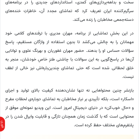
سخت و بداهه‌پردازی‌های کمدی، استانداردهای جدیدی را در برنامه‌های
سرگرم‌کننده ایران تعریف کرد که تماشای مجدد آن، خاطراتِ خنده‌های
دسته‌جمعی مخاطبان را زنده می‌کند.
در این بخشِ تماشایی از برنامه، مهران مدیری با ترفندهای کلامی خود
مهمانان را به چالش می‌کشد تا بدون استفاده از واژگان مستقیم، پاسخ
سؤالات حساس او را بدهند. حضور مهران غفوریان و بهرنگ علوی و توانایی
آن‌ها در پاسخ‌گویی به این سوالات با چاشنی طنزِ خاصِ خودشان، منجر به
خلق لحظاتی شده است که حتی تماشای چندین‌باره‌اش نیز خالی از لطف
نیست.
بازنشر چنین محتواهایی نه تنها نشان‌دهنده کیفیت بالای تولید و اجرای
«اسکار» است، بلکه تأییدی بر نیاز مخاطبان به تماشای دوباره‌ی لحظاتِ مفرح
و «حال خوب‌کن» در دنیای دیجیتالِ امروز است. این ویدیو نمونه‌ای موفق از
محتوایی است که با گذشت زمان همچنان تازگی و قابلیت وایرال شدن را در
پلتفرم‌های مختلف حفظ کرده است.