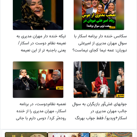
سکانس خنده دار برنامه اسکار با
تیکه خنده دار مهران مدیری به
سوال مهران مدیری از امیرعلی
نعیمه نظام دوست در اسکار/
نبویان: عمه نیما کجای نیماست؟
یعنی باجنبه تر از این نعیمه
🤣
نداریم
جوابهای غش‌آور بازیگران به سوال
نعمیه نظام‌دوست، در برنامه
جالب مهران مدیری در
اسکار، مهران مدیری را از خنده
اسکار+ویدیو/ فقط جواب بهرنگ
روده‌بُر کرد/ دوس دارم با جانی
علوی
دپ ازدواج کنم😂+ فیلم