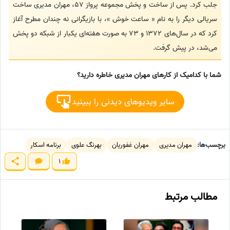
جلب کرد. پس از ساخت و پخش مجموعه پرواز 57، مهران مدیری ساخت
سریالی دیگر را به نام « ساعت خوش »، با بازیگرانی نه چندان مطرح آغاز
کرد که در سال‌های 1372 و 73 به صورت هفته‌ای یکبار از شبکه دو پخش
می‌شد، در پیش گرفت.
شما با کدامیک از کارهای مهران مدیری خاطره دارید؟
سایر ویدیوهای دیدنی را ببینید
برچسب‌ها:
مهران مدیری
مهران غفوریان
بهرنگ علوی
برنامه اسکار
1
مطالب مرتبط