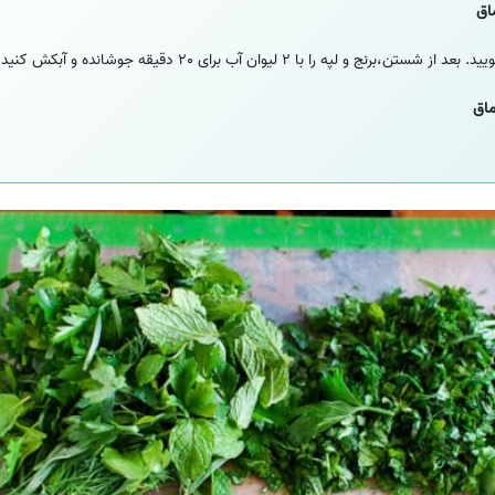
اق
و لپه را با 2 لیوان آب برای 20 دقیقه جوشانده و آبکش کنید
اق