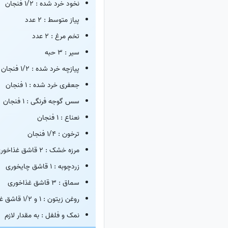
نخود خرد شده : 1/2 فنجان
پیاز متوسط : 2 عدد
تخم مرغ : 2 عدد
سیر : 3 حبه
پیازچه خرد شده : 1/2 فنجان
جعفری خرد شده : 1 فنجان
سس گوجه فرنگی : 1 فنجان
نعناع : 1 فنجان
ترخون : 1/4 فنجان
مرزه خشک : 2 قاشق غذاخوری
زردچوبه : 1 قاشق چایخوری
سماق : 3 قاشق غذاخوری
روغن زیتون : 1 و 1/2 قاشق غذاخوری
نمک و فلفل : به مقدار لازم