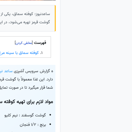
ساعدنیوز: کوفته سماق، یکی از غ
گوشت قرمز تهیه می‌شود، در ای
فهرست
]
[
کوفته سماق با سینه مرغ
ه گزارش سرویس آشپزی
ساعد نیو
دارد. این غذا معمولاً با گوشت ق
شما قزار میگیرد تا در صورت تمای
مواد لازم برای تهیه کوفته
گوشت گوسفند : نیم کلیو
برنج : 1/2 فنجان