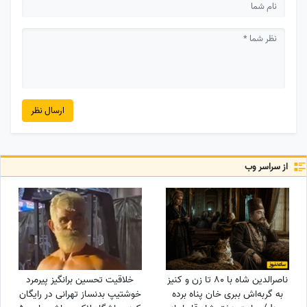
ارسال نظر
از سراسر وب
ناصرالدین شاه با 80 تا زن و کنیز
خلاقیت تحسین برانگیز پیرمرد
به گربه‌اش ببری خان پناه برده
خوشتیپ بدنساز تهرانی در رایگان