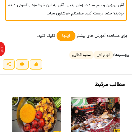
آش بریزین و نیم ساعت زمان بدین. آش به این خوشمزه و آسونی دیده
بودید؟ حتما درست کنید مطمئنم خوشتون میاد.
برای مشاهده آموزش های بیشتر
اینجا
کلیک کنید.
برچسب‌ها:
انواع آش
سفره افطاری
مطالب مرتبط