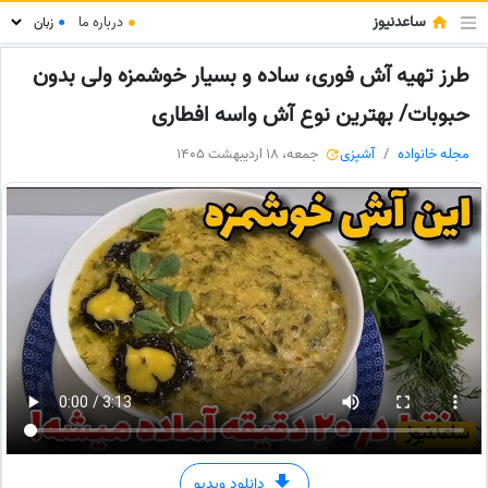
ساعدنیوز
●
درباره ما
●
طرز تهیه آش فوری، ساده و بسیار خوشمزه ولی بدون
حبوبات/ بهترین نوع آش واسه افطاری
مجله خانواده
آشپزی
جمعه، 18 اردیبهشت 1405
دانلود ویدیو