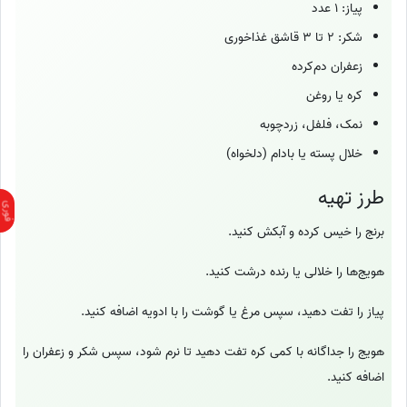
پیاز: 1 عدد
شکر: 2 تا 3 قاشق غذاخوری
زعفران دم‌کرده
کره یا روغن
نمک، فلفل، زردچوبه
خلال پسته یا بادام (دلخواه)
طرز تهیه
برنج را خیس کرده و آبکش کنید.
هویج‌ها را خلالی یا رنده درشت کنید.
پیاز را تفت دهید، سپس مرغ یا گوشت را با ادویه اضافه کنید.
هویج را جداگانه با کمی کره تفت دهید تا نرم شود، سپس شکر و زعفران را
اضافه کنید.