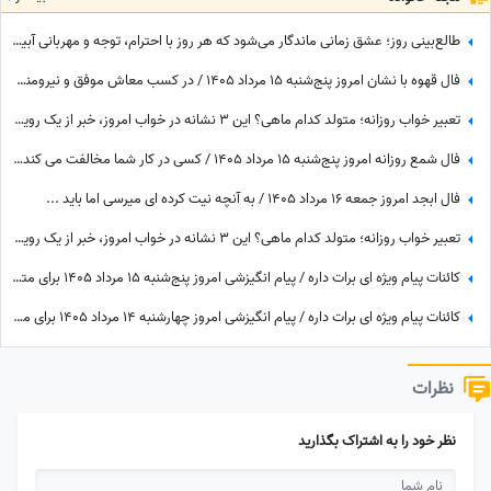
طالع‌بینی روز؛ عشق زمانی ماندگار می‌شود که هر روز با احترام، توجه و مهربانی آبیاری شود / جمعه 16 مرداد 1405
فال قهوه با نشان امروز پنج‌شنبه 15 مرداد 1405 / در کسب معاش موفق و نیرومند هستید و بر دشمنان غلبه می‌کنید مخصوصا بر ...
تعبیر خواب روزانه؛ متولد کدام ماهی؟ این 3 نشانه در خواب امروز، خبر از یک رویداد بزرگ می‌دهند! / پنج‌شنبه 15 مرداد 1405
فال شمع روزانه امروز پنج‌شنبه 15 مرداد 1405 / کسی در کار شما مخالفت می کند، اما ...
فال ابجد امروز جمعه 16 مرداد 1405 / به آنچه نیت کرده ای میرسی اما باید ...
تعبیر خواب روزانه؛ متولد کدام ماهی؟ این 3 نشانه در خواب امروز، خبر از یک رویداد بزرگ می‌دهند! / چهارشنبه 14 مرداد 1405
کائنات پیام ویژه ای برات داره / پیام انگیزشی امروز پنج‌شنبه 15 مرداد 1405 برای متولدین فروردین تا اسفند: هرگز، هرگز تسلیم نشو + ویدئو
کائنات پیام ویژه ای برات داره / پیام انگیزشی امروز چهارشنبه 14 مرداد 1405 برای متولدین فروردین تا اسفند: اگر می‌خواهیش رهاش نکن + ویدئو
نظرات
نظر خود را به اشتراک بگذارید