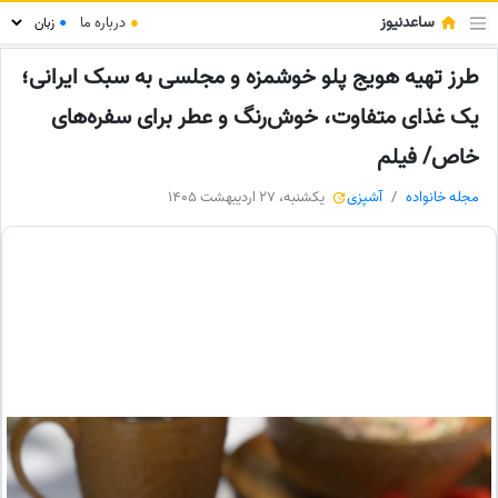
ساعدنیوز
●
درباره ما
●
طرز تهیه هویج پلو خوشمزه و مجلسی به سبک ایرانی؛
یک غذای متفاوت، خوش‌رنگ و عطر برای سفره‌های
خاص/ فیلم
مجله خانواده
آشپزی
یکشنبه، 27 اردیبهشت 1405