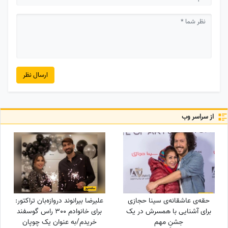
ارسال نظر
از سراسر وب
حقه‌ی عاشقانه‌ی سینا حجازی
علیرضا بیرانوند دروازه‌بان تراکتور:
برای آشنایی با همسرش در یک
برای خانوادم 300 راس گوسفند
جشنِ مهم
خریدم/به عنوان یک چوپان