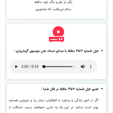
بگذر از نام و ننگ خود حافظ
ساغر می‌طلب که مخموری
غزل شماره 453 حافظ با صدای استاد علی موسوی گرمارودی :
تعبیر غزل شماره 453 حافظ در فال شما :
اگر در امور زندگی و برخورد با اطرافیان دچار ریا و دورویی هستید
بهتر است بدانید در این راه به جایی نخواهید رسید. صداقت از