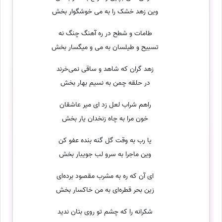
وین زهد خشک را به می خوشگوار بخش
طامات و شطح در ره آهنگ چنگ نه
تسبیح و طیلسان به می و میگسار بخش
زهد گران که شاهد و ساقی نمی‌خرند
در حلقه چمن به نسیم بهار بخش
راهم شراب لعل زد ای میر عاشقان
خون مرا به چاه زنخدان یار بخش
یا رب به وقت گل گنه بنده عفو کن
وین ماجرا به سرو لب جویبار بخش
ای آن که ره به مشرب مقصود برده‌ای
زین بحر قطره‌ای به من خاکسار بخش
شکرانه را که چشم تو روی بتان ندید