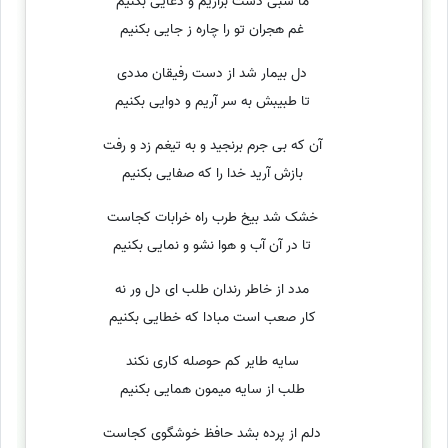
ما شبی دست برآریم و دعایی بکنیم
غم هجران تو را چاره ز جایی بکنیم
دل بیمار شد از دست رفیقان مددی
تا طبیبش به سر آریم و دوایی بکنیم
آن که بی جرم برنجید و به تیغم زد و رفت
بازش آرید خدا را که صفایی بکنیم
خشک شد بیخ طرب راه خرابات کجاست
تا در آن آب و هوا نشو و نمایی بکنیم
مدد از خاطر رندان طلب ای دل ور نه
کار صعب است مبادا که خطایی بکنیم
سایه طایر کم حوصله کاری نکند
طلب از سایه میمون همایی بکنیم
دلم از پرده بشد حافظ خوشگوی کجاست