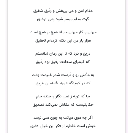
مقام امن و می بی‌غش و رفیق شفیق
گرت مدام میسر شود زهی توفیق
جهان و کار جهان جمله هیچ بر هیچ است
هزار بار من این نکته کرده‌ام تحقیق
دریغ و درد که تا این زمان ندانستم
که کیمیای سعادت رفیق بود رفیق
به مأمنی رو و فرصت شمر غنیمت وقت
که در کمینگه عمرند قاطعان طریق
بیا که توبه ز لعل نگار و خنده جام
حکایتیست که عقلش نمی‌کند تصدیق
اگر چه موی میانت به چون منی نرسد
خوش است خاطرم از فکر این خیال دقیق