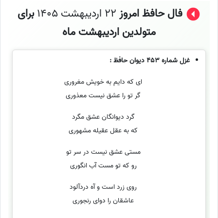
فال حافظ امروز
22 اردیبهشت 1405
برای
متولدین اردیبهشت ماه
غزل شماره 453 دیوان حافظ :
ای که دایم به خویش مغروری
گر تو را عشق نیست معذوری
گرد دیوانگان عشق مگرد
که به عقل عقیله مشهوری
مستی عشق نیست در سر تو
رو که تو مست آب انگوری
روی زرد است و آه دردآلود
عاشقان را دوای رنجوری