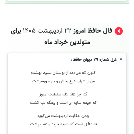
فال حافظ امروز
22 اردیبهشت 1405
برای
متولدین خرداد ماه
غزل شماره 79 دیوان حافظ :
کنون که می‌دمد از بوستان نسیم بهشت
من و شراب فرح بخش و یار حورسرشت
گدا چرا نزند لاف سلطنت امروز
که خیمه سایه ابر است و بزمگه لب کشت
چمن حکایت اردیبهشت می‌گوید
نه عاقل است که نسیه خرید و نقد بهشت