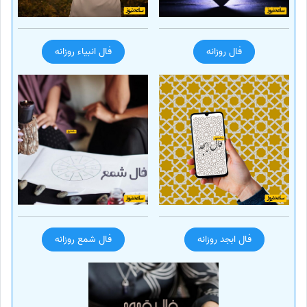
فال روزانه
فال انبیاء روزانه
فال ابجد روزانه
فال شمع روزانه