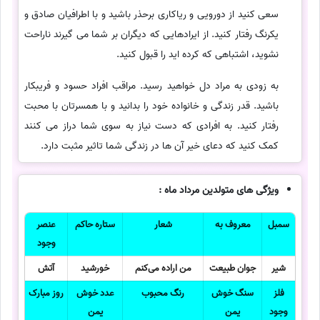
سعی کنید از دورویی و ریاکاری برحذر باشید و با اطرافیان صادق و
یکرنگ رفتار کنید. از ایرادهایی که دیگران بر شما می گیرند ناراحت
نشوید، اشتباهی که کرده اید را قبول کنید.
به زودی به مراد دل خواهید رسید. مراقب افراد حسود و فریبکار
باشید. قدر زندگی و خانواده خود را بدانید و با همسرتان با محبت
رفتار کنید. به افرادی که دست نیاز به سوی شما دراز می کنند
کمک کنید که دعای خیر آن ها در زندگی شما تاثیر مثبت دارد.
ویژگی های متولدین مرداد ماه :
سمبل
معروف به
شعار
ستاره حاکم
عنصر
وجود
شیر
جوان طبیعت
من اراده می‌کنم
خورشید
آتش
فلز
سنگ خوش
رنگ محبوب
عدد خوش
روز مبارک
وجود
یمن
یمن