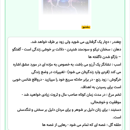
چغندر : دچار یک گرفتاری می شوید ولی زود بر طرف خواهد شد.
دهان : سخنان نیکو و سودمند شنیدن - دلالت بر خوشی زندگی است - گفتگو
– بازگو شدن ناگفته ها
اسب : نشانگر یک آرزو می باشد، به خصوص به مژده ای در مورد عشق اشاره
می کند (فردی وارد زندگیتان می شود) - تغییرات در وضع زندگی
خرگوش : زود رنج - در برابر حادثه سریع خود را میبازید - درواقع شانس خوبی
است برای رسیدن به اهداف.
تخم مرغ : در مدت زمان کوتاه صاحب مال و ثروت زیادی خواهید شد -
موفقیت و خوشحالی.
دستبند : برای زنان دلیل بر شوهر و برای مردان دلیل بر سختی و تنگدستی
است.
حلقه گل : غصه ای که تمام می شود - رهایی از غصه ها