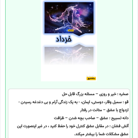
صخره : خیر و روزی – مسئله بزرگ قابل حل
قو : سمبل وقار، دوستی، ایمان، - به یک زندگی آرام و بی دغدغه رسیدن -
ازدواج با عشق – متانت در رفتار
دانه تسبیح : عشق – صاحب بچه شدن – ظرافت
آتش فشان : در مقابل عشق کنترل خود را حفظ کنید ، در غیر اینصورت این
عشق مشکلات شما را بیشتر میکند.