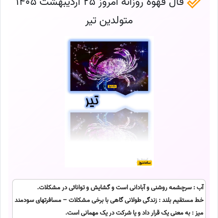
فال قهوه روزانه امروز 25 اردیبهشت 1405
متولدین تیر
آب : سرچشمه روشنی و آبادانی است و گشایش و توانائی در مشکلات.
خط مستقیم بلند : زندگی طولانی گاهی با برخی مشکلات – مسافرتهای سودمند
میز : به معنی یک قرار داد و یا شرکت در یک مهمانی است.