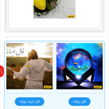
فال روزانه
فال انبیاء روزانه