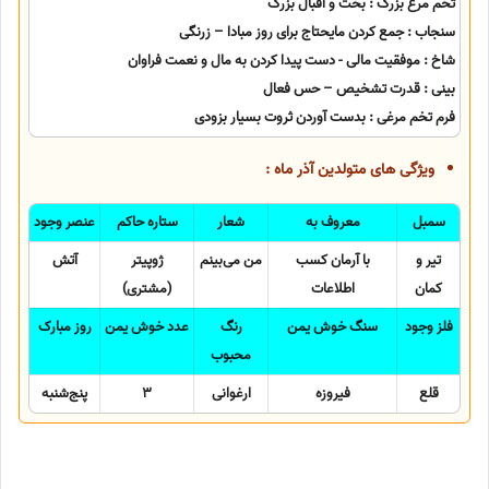
تخم مرغ بزرگ : بخت و اقبال بزرگ
سنجاب : جمع کردن مایحتاج برای روز مبادا – زرنگی
شاخ : موفقیت مالی - دست پیدا کردن به مال و نعمت فراوان
بینی : قدرت تشخیص – حس فعال
فرم تخم مرغی : بدست آوردن ثروت بسیار بزودی
ویژگی های متولدین آذر ماه :
سمبل
معروف به
شعار
ستاره حاکم
عنصر وجود
تیر و
با آرمان کسب
من می‌بینم
ژوپیتر
آتش
کمان
اطلاعات
(مشتری)
فلز وجود
سنگ خوش یمن
رنگ
عدد خوش یمن
روز مبارک
محبوب
قلع
فیروزه
ارغوانی
3
پنج‌شنبه