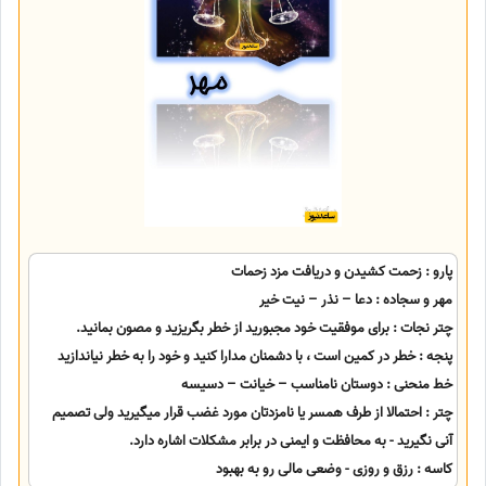
پارو : زحمت کشیدن و دریافت مزد زحمات
مهر و سجاده : دعا – نذر – نیت خیر
چتر نجات : برای موفقیت خود مجبورید از خطر بگریزید و مصون بمانید.
پنجه : خطر در کمین است ، با دشمنان مدارا کنید و خود را به خطر نیاندازید
خط منحنی : دوستان نامناسب – خیانت – دسیسه
چتر : احتمالا از طرف همسر یا نامزدتان مورد غضب قرار میگیرید ولی تصمیم
آنی نگیرید - به محافظت و ایمنی در برابر مشکلات اشاره دارد.
کاسه : رزق و روزی - وضعی مالی رو به بهبود