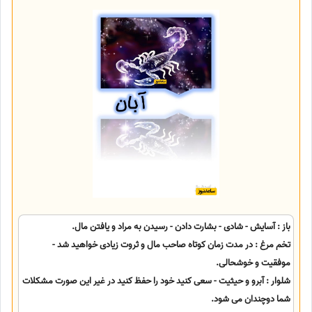
باز : آسایش - شادی - بشارت دادن - رسیدن به مراد و یافتن مال.
تخم مرغ : در مدت زمان کوتاه صاحب مال و ثروت زیادی خواهید شد -
موفقیت و خوشحالی.
شلوار : آبرو و حیثیت - سعی کنید خود را حفظ کنید در غیر این صورت مشکلات
شما دوچندان می شود.