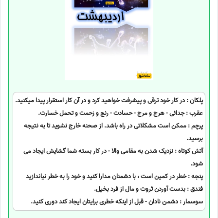
پلکان : در کار خود ترقی و پیشرفت خواهید کرد و در آن کار استقرار پیدا میکنید.
عقرب : جدائی - هرج و مرج - حسادت - رنج و زحمت و تحمل خسارت.
پرچم : ممکن است مشکلاتی در راه باشد. از صحنه خارج نشوید تا به نتیجه
برسید.
آتش کوتاه : نزدیک شدن به مقامی والا - در کار بسته شما گشایش ایجاد می
شود.
پنجه : خطر در کمین است ، با دشمنان مدارا کنید و خود را به خطر نیاندازید
فندق : بدست آوردن ثروت و مال از فرد بخیل.
سوسمار : دشمن نادان - قبل از اینکه خطری برایتان ایجاد کند دوری کنید.