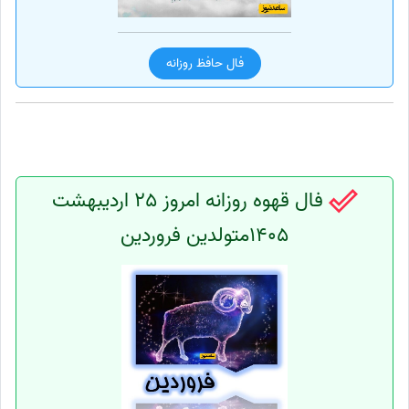
فال حافظ روزانه
فال قهوه روزانه امروز 25 اردیبهشت
1405متولدین فروردین