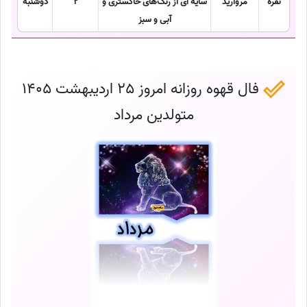
نقره
مروارید
سایه ای از رنگ‌های خاکستری و
2
دوشنبه
آبی و سبز
فال قهوه روزانه امروز 25 اردیبهشت 1405
متولدین مرداد