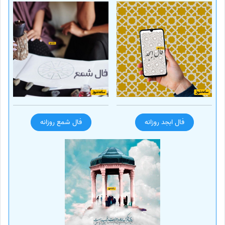
فال ابجد روزانه
فال شمع روزانه