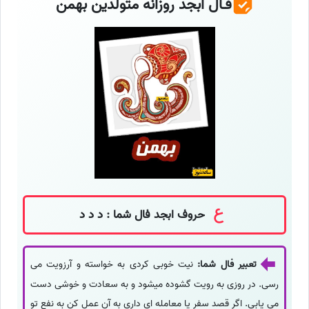
فـال ابجد روزانه متولدین بهمن
حروف ابجد فال شما : د د د
تعبیر فال شما:
نیت خوبی کردی به خواسته و آرزویت می
رسی. در روزی به رویت گشوده میشود و به سعادت و خوشی دست
می یابی. اگر قصد سفر یا معامله ای داری به آن عمل کن به نفع تو