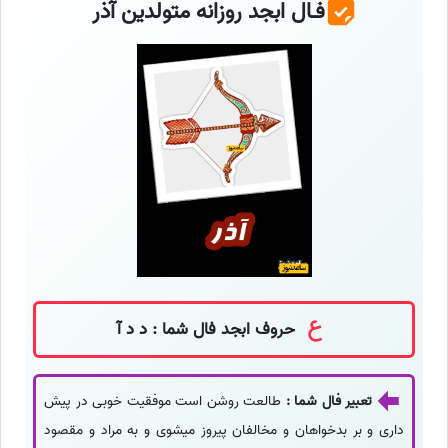
فـال ابجد روزانه متولدین آذر
حروف ابجد فال شما : د د آ
تعبیر فال شما :
طالعت روشن است موفقیت خوبی در پیش
داری و بر بدخواهان و مخالفان پیروز میشوی و به مراد و مقصود