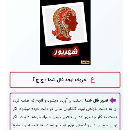
حروف ابجد فال شما : ج ج آ
تعبیر فال شما :
نیتت بر آورده میشود و آنچه که طلب کرده
ای به دست خواهی آورد. گشایش مالی در فالت دیده میشود. اگر
دست به کار جدیدی زده ای توفیق خوبی همراه خواهد داشت. اگر
نو رسیده ای داری قدمش برای تو خیر است. به توصیه و نصایح