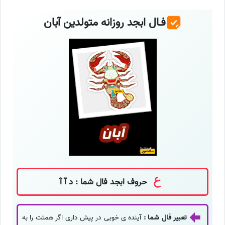
فـال ابجد روزانه متولدین آبان
حروف ابجد فال شما : د آ آ
تعبیر فال شما :
آینده ی خوبی در پیش داری اگر همتت را به