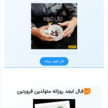
فال قهوه روزانه
فـال ابجد روزانه متولدین فروردین