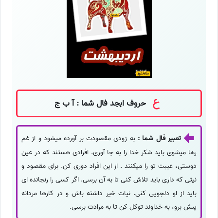
حروف ابجد فال شما : آ ب ج
تعبیر فال شما :
به زودی مقصودت بر آورده میشود و از غم
رها میشوی باید شکر خدا را به جا آوری. افرادی هستند که در عین
دوستی، غیبت تو را میکنند . از این افراد دوری کن. برای مقصود و
نیتی که داری باید تلاش کنی تا به آن برسی. اگر کسی را رنجانده ای
باید از او دلجویی کنی. نیات خیر داشته باش و در کارها مردانه
پیش برو، به خداوند توکل کن تا به مرادت برسی.