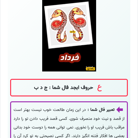
حروف ابجد فال شما : ج د ب
تعبیر فال شما :
در این زمان طالعت خوب نیست بهتر است
از قصد و نیت خود منصرف شوی. کسی قصد فریب دادن تو را دارد
مراقب باش فریب او را نخوری. نمی توانی همه را دوست خود بدانی
بعضی ها افکار فتنه انگیز دارند. اگر کسی نصیحتی به تو کرد آن را