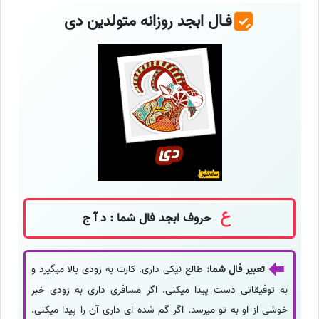
فـال ابجد روزانه متولدین دی
حروف ابجد فال شما : د آ ج
تعبیر فال شما:
طالع نیکی داری. کارت به زودی بالا میگیرد و
به توفیقاتی دست پیدا میکنی. اگر مسافری داری به زودی خبر
خوشی از او به تو میرسد. اگر گم شده ای داری آن را پیدا میکنی.