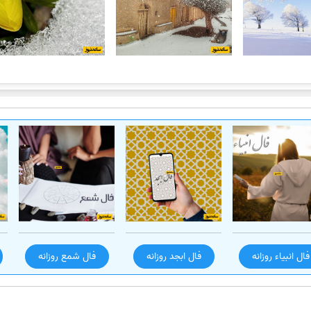
فال انبیاء روزانه
فال ابجد روزانه
فال شمع روزانه