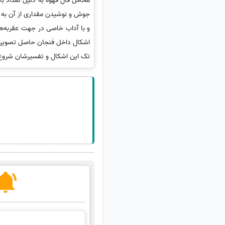
محافل فال قهوه به دلیل تعداد با
جوش و نوشیدن مقداری از آن به طا
و با آداب خاصی در جهت عقربه‌ها
اشکال داخل فنجان حاصل تصویر سا
تک این اشکال و تفسیرشان شروع به