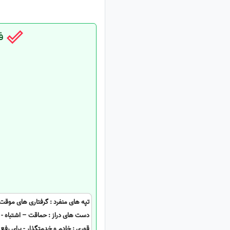
فا
تپه های منفرد : گرفتاری های موقت
دست های دراز : حماقت – اشتباه - 
قوری : خادم و خدمتگذار - برای رف