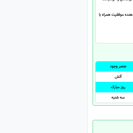
دهنده موفقیت همراه با
عنصر وجود
آتش
روز مبارک
سه شنبه