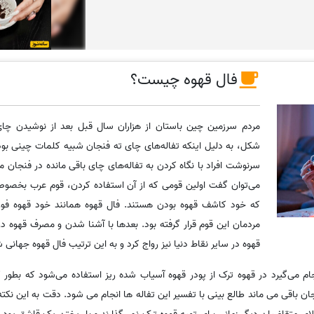
فال قهوه چیست؟
مردم سرزمین چین باستان از هزاران سال قبل بعد از نوشیدن چای 
شکل، به دلیل اینکه تفاله‌های چای ته فنجان شبیه کلمات چینی بود
سرنوشت افراد با نگاه کردن به تفاله‌های چای باقی مانده در فنجان می‌
می‌توان گفت اولین قومی که از آن استفاده کردن، قوم عرب بخصو
که خود کاشف قهوه بودن هستند. فال قهوه همانند خود قهوه فوق 
مردمان این قوم قرار گرفته بود. بعدها با آشنا شدن و مصرف قهوه د
قهوه در سایر نقاط دنیا نیز رواج کرد و به این ترتیب فال قهوه جهانی 
نجام می‌گیرد در قهوه ترک از پودر قهوه آسیاب شده ریز استفاده می‌شود که بط
جان باقی می ماند طالع بینی با تفسیر این تفاله ها انجام می شود. دقت به این نک