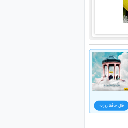
فال حافظ روزانه