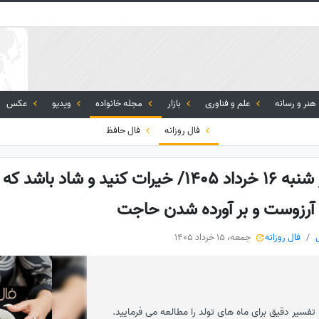
هنر و رسانه
علم و فناوری
بازار
مجله خانواده
ویدیو
عکس
فال روزانه
فال حافظ
فال قهوه با نشان روز شنبه 16 خرداد 1405/ خیرات کنید و 
رزوست و بر آورده شدن حاجت
فال روزانه
جمعه، 15 خرداد 1405
ا تفسیر دقیق برای ماه های تولد را مطالعه می فرمایید.