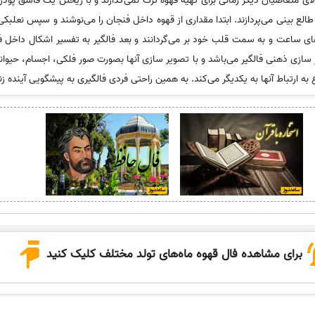
لای متقاضیان دیگر زمانی برای تهیه قهوه ترک نمی‌گذارند و با ریختن یک قاشق پود
لع بینی می‌پردازند. ابتدا مقداری از قهوه داخل فنجان را می‌نوشند و سپس نعلبکی
ی ساعت و به سمت قلب خود بر می‌گردانند و بعد فالگیر به تفسیر اشکال داخل فنج
زی ذهنی فالگیر می‌باشد و با تصویر سازی آنها بصورت صور فلکی، اجسام، حیوانات 
 ارتباط آنها به یکدیگر می‌کند. به همین راحتی فردی فالگیری به پیشگویی آینده زن
برای مشاهده فال قهوه ماه‌های تولد مختلف کلیک کنید