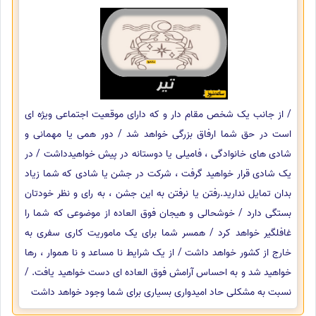
/ از جانب یک شخص مقام دار و که دارای موقعیت اجتماعی ویژه ای
است در حق شما ارفاق بزرگی خواهد شد / دور همی یا مهمانی و
شادی های خانوادگی ، فامیلی یا دوستانه در پیش خواهیدداشت / در
یک شادی قرار خواهید گرفت ، شرکت در جشن یا شادی که شما زیاد
بدان تمایل ندارید.رفتن یا نرفتن به این جشن ، به رای و نظر خودتان
بستگی دارد / خوشحالی و هیجان فوق العاده از موضوعی که شما را
غافلگیر خواهد کرد / همسر شما برای یک ماموریت کاری سفری به
خارج از کشور خواهد داشت / از یک شرایط نا مساعد و نا هموار ، رها
خواهید شد و به احساس آرامش فوق العاده ای دست خواهید یافت. /
نسبت به مشکلی حاد امیدواری بسیاری برای شما وجود خواهد داشت