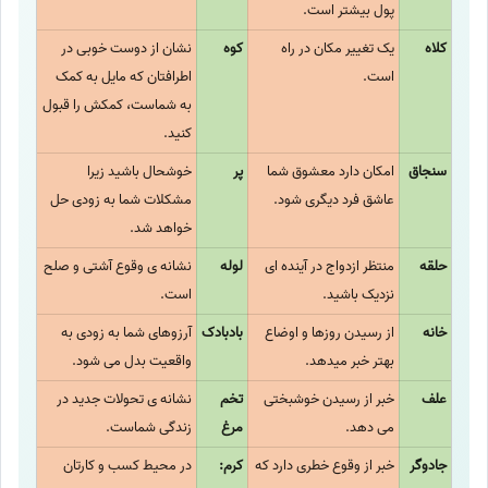
پول بیشتر است.
کلاه
یک تغییر مکان در راه
کوه
نشان از دوست خوبی در
است.
اطرافتان که مایل به کمک
به شماست، کمکش را قبول
کنید.
سنجاق
امکان دارد معشوق شما
پر
خوشحال باشید زیرا
عاشق فرد دیگری شود.
مشکلات شما به زودی حل
خواهد شد.
حلقه
منتظر ازدواج در آینده ای
لوله
نشانه ی وقوع آشتی و صلح
نزدیک باشید.
است.
خانه
از رسیدن روزها و اوضاع
بادبادک
آرزوهای شما به زودی به
بهتر خبر میدهد.
واقعیت بدل می شود.
علف
خبر از رسیدن خوشبختی
تخم
نشانه ی تحولات جدید در
می دهد.
مرغ
زندگی شماست.
جادوگر
خبر از وقوع خطری دارد که
کرم:
در محیط کسب و کارتان