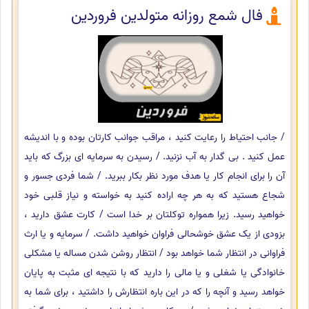
فال شمع روزانه متولدین فروردین
/ جانب احتیاط را رعایت کنید ، مراقب جوانب کارتان بوده و با اندیشه
عمل کنید . بی گدار به آب نزنید. / رسیدن به سرمایه ای بزرگ که باید
آن را برای انجام کار یا هدف مورد نظر بکار ببرید. / شما فردی جسور و
شجاع هستید که به هر چه اراده کنید به خواسته و نیاز قلبی خود
خواهید رسید. زیرا همواره توکلتان بر خدا است / کارت عشق دارید ،
بزودی از یک عشق خوشحالی فراوان خواهید داشت. / سرمایه و یا ارث
فراوانی در انتظار شما خواهد بود / انتظار روشن شدن مساله یا مشکلی
خانوادگی یا شغلی و یا مالی را دارید که با نتیجه ای مثبت به پایان
خواهد رسید و آنچه را که در این باره انتظارش را داشتید ، برای شما به