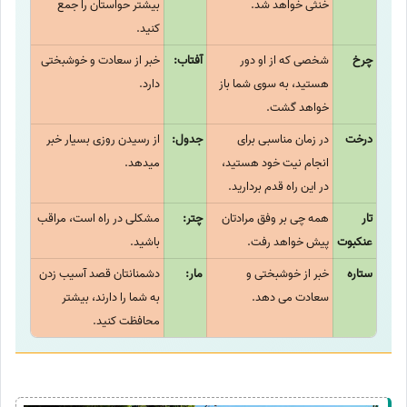
خنثی خواهد شد.
بیشتر حواستان را جمع
کنید.
چرخ
شخصی که از او دور
آفتاب:
خبر از سعادت و خوشبختی
هستید، به سوی شما باز
دارد.
خواهد گشت.
درخت
در زمان مناسبی برای
جدول:
از رسیدن روزی بسیار خبر
انجام نیت خود هستید،
میدهد.
در این راه قدم بردارید.
تار
همه چی بر وفق مرادتان
چتر:
مشکلی در راه است، مراقب
عنکبوت
پیش خواهد رفت.
باشید.
ستاره
خبر از خوشبختی و
مار:
دشمنانتان قصد آسیب زدن
سعادت می دهد.
به شما را دارند، بیشتر
محافظت کنید.