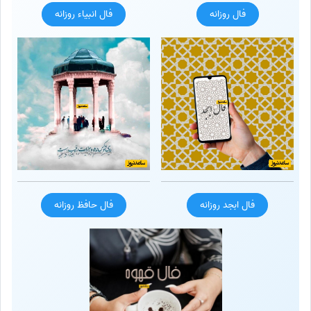
فال روزانه
فال انبیاء روزانه
فال ابجد روزانه
فال حافظ روزانه