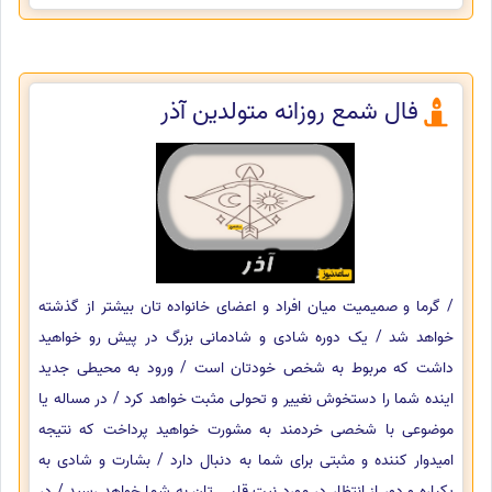
فال شمع روزانه متولدین آذر
/ گرما و صمیمیت میان افراد و اعضای خانواده تان بیشتر از گذشته
خواهد شد / یک دوره شادی و شادمانی بزرگ در پیش رو خواهید
داشت که مربوط به شخص خودتان است / ورود به محیطی جدید
اینده شما را دستخوش نغییر و تحولی مثبت خواهد کرد / در مساله یا
موضوعی با شخصی خردمند به مشورت خواهید پرداخت که نتیجه
امیدوار کننده و مثبتی برای شما به دنبال دارد / بشارت و شادی به
یکباره و دور از انتظار در مورد نیت قلبی تان به شما خواهد رسید / در