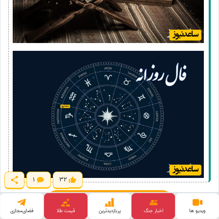
1
32
سایر فال های روزانه را ببینید
ویدیو ها
اخبار جنگ
پربازدید‌ترین
قیمت طلا
فضای‌مجازی